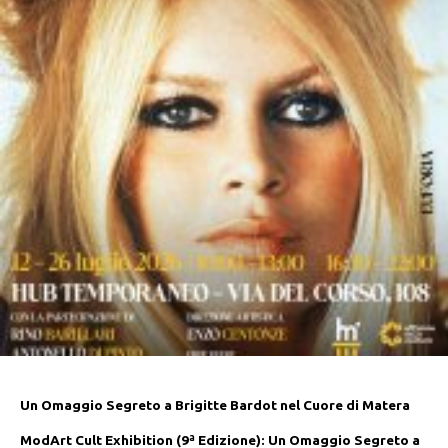
Un Omaggio Segreto a Brigitte Bardot nel Cuore di Matera
ModArt Cult Exhibition (9ª Edizione): Un Omaggio Segreto a