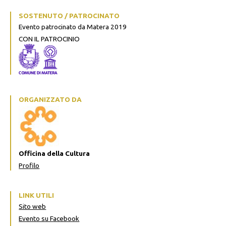
SOSTENUTO / PATROCINATO
Evento patrocinato da Matera 2019
CON IL PATROCINIO
ORGANIZZATO DA
Officina della Cultura
Profilo
LINK UTILI
Sito web
Evento su Facebook