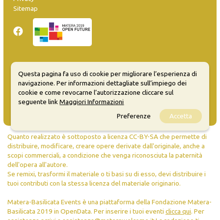
Sitemap
Inserisci evento
Questa pagina fa uso di cookie per migliorare l’esperienza di
Guida
navigazione. Per informazioni dettagliate sull’impiego dei
FAQ
cookie e come revocarne l’autorizzazione cliccare sul
info@materaevents.it
seguente link
Maggiori Informazioni
Preferenze
Accetta
Quanto realizzato è sottoposto a licenza CC-BY-SA che permette di
distribuire, modificare, creare opere derivate dall'originale, anche a
scopi commerciali, a condizione che venga riconosciuta la paternità
dell'opera all'autore.
Se remixi, trasformi il materiale o ti basi su di esso, devi distribuire i
tuoi contributi con la stessa licenza del materiale originario.
Matera-Basilicata Events è una piattaforma della Fondazione Matera-
Basilicata 2019 in OpenData. Per inserire i tuoi eventi
clicca qui
. Per