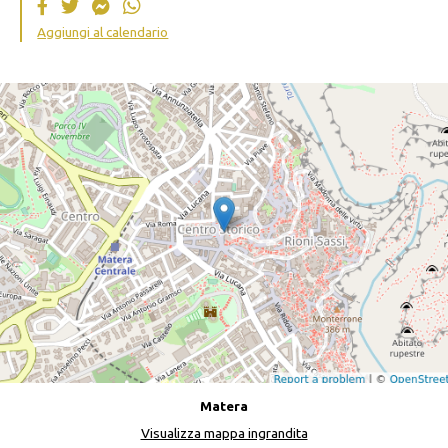
Aggiungi al calendario
Matera
Visualizza mappa ingrandita