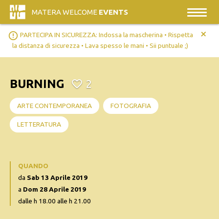
MATERA WELCOME
EVENTS
+
error_outline
PARTECIPA IN SICUREZZA: Indossa la mascherina • Rispetta
la distanza di sicurezza • Lava spesso le mani • Sii puntuale ;)
BURNING
2
ARTE CONTEMPORANEA
FOTOGRAFIA
LETTERATURA
QUANDO
da
Sab 13 Aprile 2019
a
Dom 28 Aprile 2019
dalle h 18.00 alle h 21.00