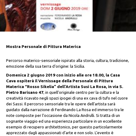
Mostra Personale di Pittura Materica
Percorso materico-sensoriale ispirato alla storia, cultura, tradizione,
emozione della sua terra d’origine: la Sicilia.
Domenica 2 giugno 2019 con inizio alle ore 18.00, la Casa
Cava ospiterà il Vernissage della Personale di Pittura
Materica “Rosso Sikelia” dell’Artista Susi La Rosa, in via S.
Pietro Barisano 47
, in quell’originale centro per la cultura e la
creatività ricavato negli spazi ipogei di una ex cava di tufo nel cuore
dei Sassi. Il percorso sensoriale tra le opere dell’artista sarà
guidato dalla narrazione di Ferdinando La Rosa ed immerso tra le
note composte per l’occasione da Nicola Andrulli. Si tratta di un
sognante viaggio ed una esperienza particolare in un eccellente
esempio di recupero architettonico, per questo particolarmente
apprezzato dagli appassionati d’arte e non solo. L’evento è