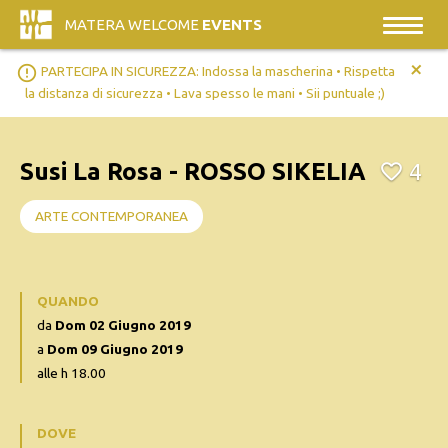
MATERA WELCOME
EVENTS
+
error_outline
PARTECIPA IN SICUREZZA: Indossa la mascherina • Rispetta
la distanza di sicurezza • Lava spesso le mani • Sii puntuale ;)
Susi La Rosa - ROSSO SIKELIA
4
ARTE CONTEMPORANEA
QUANDO
da
Dom 02 Giugno 2019
a
Dom 09 Giugno 2019
alle h 18.00
DOVE