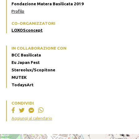
Fondazione Matera Basilicata 2019
Profilo
CO-ORGANIZZATORI
LOXOSconcept
IN COLLABORAZIONE CON
BCC Basilicata
Eu Japan Fest
Stereolux/Scopitone
MUTEK
TodaysArt
CONDIVIDI
Aggiungi al calendario