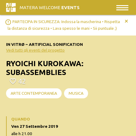
MATERA WELCOME
EVENTS
+
error_outline
PARTECIPA IN SICUREZZA: Indossa la mascherina • Rispetta
la distanza di sicurezza • Lava spesso le mani • Sii puntuale ;)
IN VITRØ ~ ARTIFICIAL SONIFICATION
Vedi tutti gli eventi del progetto
RYOICHI KUROKAWA:
SUBASSEMBLIES
42
ARTE CONTEMPORANEA
MUSICA
QUANDO
Ven 27 Settembre 2019
alle h 21.00