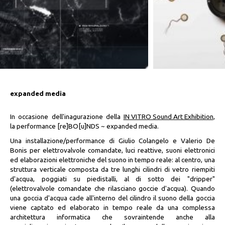
expanded media
In occasione dell'inagurazione della
IN VITRO Sound Art Exhibition
,
la performance [re]BO[u]NDS ~ expanded media.
Una installazione/performance di Giulio Colangelo e Valerio De
Bonis per elettrovalvole comandate, luci reattive, suoni elettronici
ed elaborazioni elettroniche del suono in tempo reale: al centro, una
struttura verticale composta da tre lunghi cilindri di vetro riempiti
d'acqua, poggiati su piedistalli, al di sotto dei "dripper"
(elettrovalvole comandate che rilasciano goccie d'acqua). Quando
una goccia d'acqua cade all'interno del cilindro il suono della goccia
viene captato ed elaborato in tempo reale da una complessa
architettura informatica che sovraintende anche alla