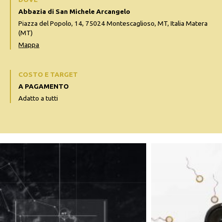
Abbazia di San Michele Arcangelo
Piazza del Popolo, 14, 75024 Montescaglioso, MT, Italia Matera
(MT)
Mappa
COSTO E TARGET
A PAGAMENTO
Adatto a tutti