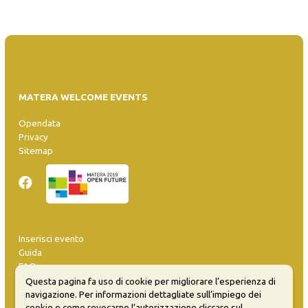
MATERA WELCOME EVENTS
Opendata
Privacy
Sitemap
Inserisci evento
Guida
FAQ
info@materaevents.it
Questa pagina fa uso di cookie per migliorare l’esperienza di
navigazione. Per informazioni dettagliate sull’impiego dei
cookie e come revocarne l’autorizzazione cliccare sul