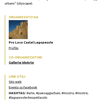
urbano” (cityscape).
ORGANIZZATO DA
Pro Loco Castel Lagopesole
Profilo
CO-ORGANIZZATORI
Galleria IdeArte
LINK UTILI
Sito web
Evento su Facebook
HASHTAG:
#arte, #paesaggiurbani, #mostra, #mostre,
#lagopesolechespettacolo