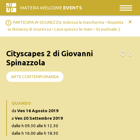
MATERA WELCOME
EVENTS
+
error_outline
PARTECIPA IN SICUREZZA: Indossa la mascherina • Rispetta
la distanza di sicurezza • Lava spesso le mani • Sii puntuale ;)
Cityscapes 2 di Giovanni
0
Spinazzola
ARTE CONTEMPORANEA
QUANDO
da
Ven 16 Agosto 2019
a
Ven 20 Settembre 2019
dalle h 09.30 alle h 12.30
dalle h 16.00 alle h 18.30