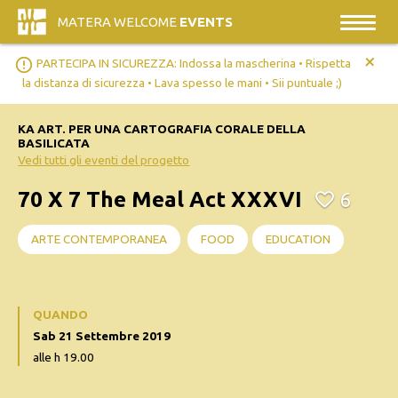
MATERA WELCOME
EVENTS
+
error_outline
PARTECIPA IN SICUREZZA: Indossa la mascherina • Rispetta
la distanza di sicurezza • Lava spesso le mani • Sii puntuale ;)
KA ART. PER UNA CARTOGRAFIA CORALE DELLA
BASILICATA
Vedi tutti gli eventi del progetto
70 X 7 The Meal Act XXXVI
6
ARTE CONTEMPORANEA
FOOD
EDUCATION
QUANDO
Sab 21 Settembre 2019
alle h 19.00