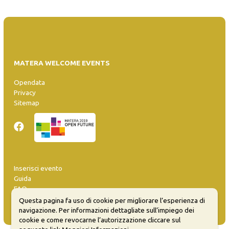
MATERA WELCOME EVENTS
Opendata
Privacy
Sitemap
Inserisci evento
Guida
FAQ
info@materaevents.it
Questa pagina fa uso di cookie per migliorare l’esperienza di
navigazione. Per informazioni dettagliate sull’impiego dei
cookie e come revocarne l’autorizzazione cliccare sul