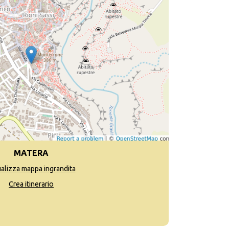
MATERA
ualizza mappa ingrandita
Crea itinerario