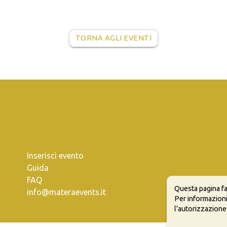
TORNA AGLI EVENTI
Inserisci evento
Guida
FAQ
Questa pagina fa
info@materaevents.it
Per informazioni
l’autorizzazione