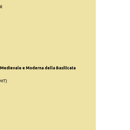
it
Medievale e Moderna della Basilicata
(MT)