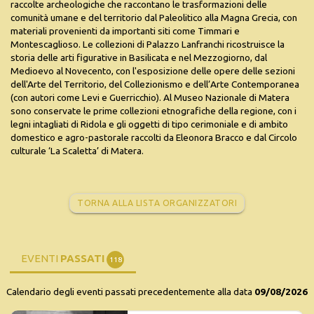
raccolte archeologiche che raccontano le trasformazioni delle
comunità umane e del territorio dal Paleolitico alla Magna Grecia, con
materiali provenienti da importanti siti come Timmari e
Montescaglioso. Le collezioni di Palazzo Lanfranchi ricostruisce la
storia delle arti figurative in Basilicata e nel Mezzogiorno, dal
Medioevo al Novecento, con l'esposizione delle opere delle sezioni
dell'Arte del Territorio, del Collezionismo e dell’Arte Contemporanea
(con autori come Levi e Guerricchio). Al Museo Nazionale di Matera
sono conservate le prime collezioni etnografiche della regione, con i
legni intagliati di Ridola e gli oggetti di tipo cerimoniale e di ambito
domestico e agro-pastorale raccolti da Eleonora Bracco e dal Circolo
culturale ‘La Scaletta’ di Matera.
TORNA ALLA LISTA ORGANIZZATORI
EVENTI
PASSATI
118
Calendario degli eventi passati precedentemente alla data
09/08/2026