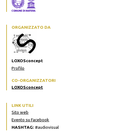
ORGANIZZATO DA
LOXOSconcept
Profilo
CO-ORGANIZZATORI
LOXOSconcept
LINK UTILI
Sito web
Evento su Facebook
HASHTAG:
#audiovisual