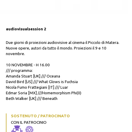
audiovisualsession 2
Due giorni di proiezioni audiovisive al cinema il Piccolo di Matera.
Nuove opere, autori da tutto il mondo. Proiezioni il 9 e 10
novembre.
10 NOVEMBRE - H 16.00
/// programma:
Amanda Stuart [UK] /// Oceana
David Bird [US] /// What Glows is Fuchsia
Nicola Fumo Frattegiani [IT] /// Luar
Edmar Soria [MX] ///Homemorphism Phi(0)
Beth Walker [UK] /// Beneath
SOSTENUTO / PATROCINATO
CON IL PATROCINIO