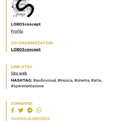
LOXOSconcept
Profilo
CO-ORGANIZZATORI
LOXOSconcept
LINK UTILI
Sito web
HASHTAG:
#audiovisual, #musica, #cinema, #arte,
#sperimentazione
CONDIVIDI
Aggiungi al calendario