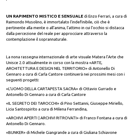
UN RAPIMENTO MISTICO E SENSUALE
di Enzo Ferrari, a cura di
Raimondo Musolino, è immortalato l’indefinibile, ciò che è
pertinente alla mente o all’anima, l’attimo in cui l’occhio si distacca
dalla percezione del reale per approcciare attraverso la
contemplazione il soprannaturale.
La nona rassegna internazionale di arte visuale Matera l’Arte che
Unisce 2.0 attualmente in corso con la mostra «ARTE,
ARCHITETTURA E DESIGN NEL TERRITORIO» di Antonello Di
Gennaro a cura di Carla Cantore continuerà nei prossimi mesi con i
seguenti progetti:
«L’UOMO DELLA CARTAPESTA SACRA» di Ottavio Gurrado e
Antonello Di Gennaro a cura di Carla Cantore
«IL SEGRETO DEI TAROCCHI» di Pino Settanni, Giuseppe Miriello,
Licia Santospirito a cura di Milena Ferrandina,
«ARCHIVI APERTI | ARCHIVI RITROVATI» di Franco Fontana a cura di
Antonello Di Gennaro.
«BUNKER» di Michele Giangrande a cura di Giuliana Schiavone