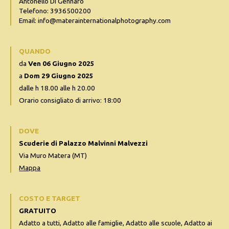
Antonello Di Gennaro
Telefono: 3936500200
Email: info@materainternationalphotography.com
QUANDO
da
Ven 06 Giugno 2025
a
Dom 29 Giugno 2025
dalle h 18.00 alle h 20.00
Orario consigliato di arrivo: 18:00
DOVE
Scuderie di Palazzo Malvinni Malvezzi
Via Muro Matera (MT)
Mappa
COSTO E TARGET
GRATUITO
Adatto a tutti, Adatto alle famiglie, Adatto alle scuole, Adatto ai