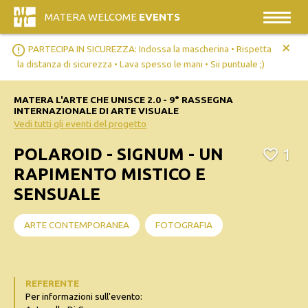
MATERA WELCOME
EVENTS
+
error_outline
PARTECIPA IN SICUREZZA: Indossa la mascherina • Rispetta
la distanza di sicurezza • Lava spesso le mani • Sii puntuale ;)
MATERA L'ARTE CHE UNISCE 2.0 - 9° RASSEGNA
INTERNAZIONALE DI ARTE VISUALE
Vedi tutti gli eventi del progetto
POLAROID - SIGNUM - UN
1
RAPIMENTO MISTICO E
SENSUALE
ARTE CONTEMPORANEA
FOTOGRAFIA
REFERENTE
Per informazioni sull'evento: