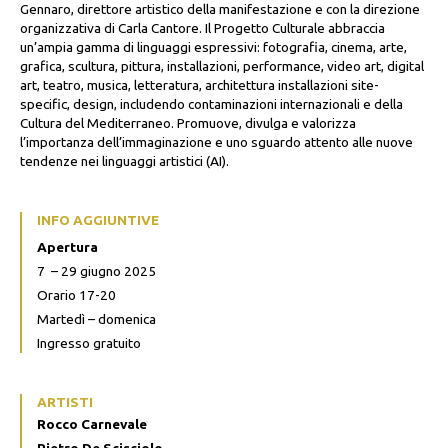
Gennaro, direttore artistico della manifestazione e con la direzione
organizzativa di Carla Cantore. Il Progetto Culturale abbraccia
un’ampia gamma di linguaggi espressivi: fotografia, cinema, arte,
grafica, scultura, pittura, installazioni, performance, video art, digital
art, teatro, musica, letteratura, architettura installazioni site-
specific, design, includendo contaminazioni internazionali e della
Cultura del Mediterraneo. Promuove, divulga e valorizza
l’importanza dell’immaginazione e uno sguardo attento alle nuove
tendenze nei linguaggi artistici (AI).
INFO AGGIUNTIVE
Apertura
7 – 29 giugno 2025
Orario 17-20
Martedì – domenica
Ingresso gratuito
ARTISTI
Rocco Carnevale
Pietro De Scisciolo