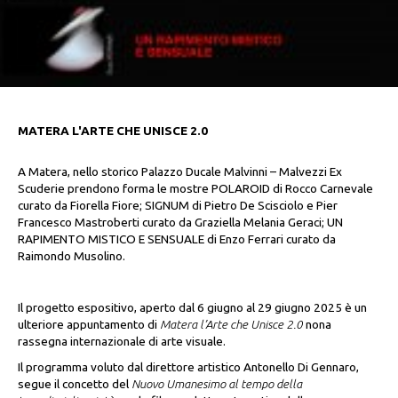
MATERA L'ARTE CHE UNISCE 2.0
A Matera, nello storico Palazzo Ducale Malvinni – Malvezzi Ex
Scuderie prendono forma le mostre POLAROID di Rocco Carnevale
curato da Fiorella Fiore; SIGNUM di Pietro De Scisciolo e Pier
Francesco Mastroberti curato da Graziella Melania Geraci; UN
RAPIMENTO MISTICO E SENSUALE di Enzo Ferrari curato da
Raimondo Musolino.
Il progetto espositivo, aperto dal 6 giugno al 29 giugno 2025 è un
ulteriore appuntamento di
Matera l’Arte che Unisce 2.0
nona
rassegna internazionale di arte visuale.
Il programma voluto dal direttore artistico Antonello Di Gennaro,
segue il concetto del
Nuovo Umanesimo al tempo della