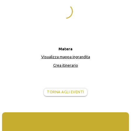
Matera
Visualizza mappa ingrandita
Crea itinerario
TORNA AGLI EVENTI