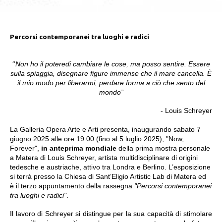
Percorsi contemporanei tra luoghi e radici
“
Non ho il poteredi cambiare le cose, ma posso sentire. Essere
sulla spiaggia, disegnare figure immense che il mare cancella. È
il mio modo per liberarmi, perdare forma a ciò che sento del
mondo”
- Louis Schreyer
La Galleria Opera Arte e Arti presenta, inaugurando sabato 7
giugno 2025 alle ore 19.00 (fino al 5 luglio 2025), "Now,
Forever"
,
in anteprima mondiale
della prima mostra personale
a Matera di Louis Schreyer, artista multidisciplinare di origini
tedesche e austriache, attivo tra Londra e Berlino. L’esposizione
si terrà presso la Chiesa di Sant’Eligio Artistic Lab di Matera ed
è il terzo appuntamento della rassegna
"Percorsi contemporanei
tra luoghi e radici"
.
Il lavoro di Schreyer si distingue per la sua capacità di stimolare