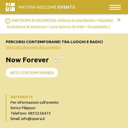
MATERA WELCOME
EVENTS
+
error_outline
PARTECIPA IN SICUREZZA: Indossa la mascherina • Rispetta
la distanza di sicurezza • Lava spesso le mani • Sii puntuale ;)
PERCORSI CONTEMPORANEI TRA LUOGHI E RADICI
Vedi tutti gli eventi del progetto
Now Forever
1
ARTE CONTEMPORANEA
REFERENTE
Per informazioni sull'evento:
Enrico Filippuci
Telefono: 0835256473
Email: info@opera.it