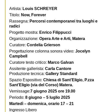
Artista:
Louis SCHREYER
Titolo:
Now, Forever
Rassegna:
Percorsi contemporanei tra luoghi e
radici
Progetto mostra:
Enrico Filippucci
Organizzazione:
Opera Arte e Arti, Matera
Curatore:
Cordelia Grierson
Progettazione colonna sonora video:
Jocelyn
Campbell
Curatore testo critico:
Marco Galvan
Assitente gallerista:
Carla Cantore
Produzione tecnica:
Gallery Standard
Spazio Espositivo:
Chiesa di Sant’Eligio, P.zza
Sant’Eligio (
via del Corso)
Matera.
Vernissage:
7 giugno 2025 ore 19.00
Periodo:
8 giugno – 5 luglio 2025
Martedì – domenica, orario 17 – 21
Ingresso Libero