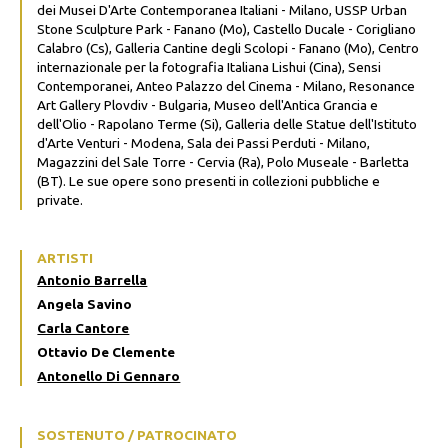
dei Musei D'Arte Contemporanea Italiani - Milano, USSP Urban
Stone Sculpture Park - Fanano (Mo), Castello Ducale - Corigliano
Calabro (Cs), Galleria Cantine degli Scolopi - Fanano (Mo), Centro
internazionale per la fotografia Italiana Lishui (Cina), Sensi
Contemporanei, Anteo Palazzo del Cinema - Milano, Resonance
Art Gallery Plovdiv - Bulgaria, Museo dell'Antica Grancia e
dell'Olio - Rapolano Terme (Si), Galleria delle Statue dell'Istituto
d'Arte Venturi - Modena, Sala dei Passi Perduti - Milano,
Magazzini del Sale Torre - Cervia (Ra), Polo Museale - Barletta
(BT). Le sue opere sono presenti in collezioni pubbliche e
private.
ARTISTI
Antonio Barrella
Angela Savino
Carla Cantore
Ottavio De Clemente
Antonello Di Gennaro
SOSTENUTO / PATROCINATO