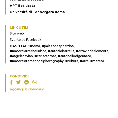
APT Basilicata
Università di Tor Vergata Roma
LINK UTILI
Sito web
Evento su Facebook
HASHTAG:
#roma, #palazzoesposizioni,
#materalartecheunisce, #antoniobarrella, #ottaviodeclemente,
#angelasavino, #carlacantore, #antonellodigennaro,
#materainternationalphotography, #cultura, #arte, #matera
CONDIVIDI
Aggiungi al calendario