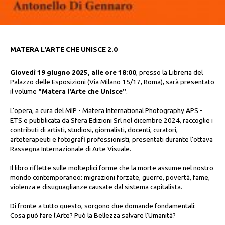
MATERA L'ARTE CHE UNISCE 2.0
Giovedì 19 giugno 2025, alle ore 18:00
, presso la Libreria del
Palazzo delle Esposizioni (Via Milano 15/17, Roma), sarà presentato
il volume
"Matera l'Arte che Unisce"
.
L'opera, a cura del MIP - Matera International Photography APS -
ETS e pubblicata da Sfera Edizioni Srl nel dicembre 2024, raccoglie i
contributi di artisti, studiosi, giornalisti, docenti, curatori,
arteterapeuti e fotografi professionisti, presentati durante l'ottava
Rassegna Internazionale di Arte Visuale.
Il libro riflette sulle molteplici forme che la morte assume nel nostro
mondo contemporaneo: migrazioni forzate, guerre, povertà, fame,
violenza e disuguaglianze causate dal sistema capitalista.
Di fronte a tutto questo, sorgono due domande fondamentali:
Cosa può fare l'Arte? Può la Bellezza salvare l'Umanità?