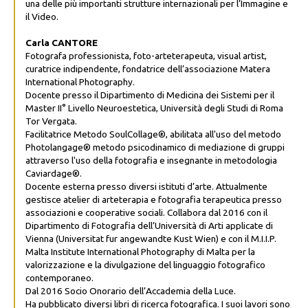
una delle più importanti strutture internazionali per l’Immagine e
il Video.
Carla CANTORE
Fotografa professionista, foto-arteterapeuta, visual artist,
curatrice indipendente, fondatrice dell’associazione Matera
International Photography.
Docente presso il Dipartimento di Medicina dei Sistemi per il
Master II° Livello Neuroestetica, Università degli Studi di Roma
Tor Vergata.
Facilitatrice Metodo SoulCollage®, abilitata all'uso del metodo
Photolangage® metodo psicodinamico di mediazione di gruppi
attraverso l'uso della fotografia e insegnante in metodologia
Caviardage®.
Docente esterna presso diversi istituti d’arte. Attualmente
gestisce atelier di arteterapia e fotografia terapeutica presso
associazioni e cooperative sociali. Collabora dal 2016 con il
Dipartimento di Fotografia dell’Università di Arti applicate di
Vienna (Universitat fur angewandte Kust Wien) e con il M.I.I.P.
Malta Institute International Photography di Malta per la
valorizzazione e la divulgazione del linguaggio fotografico
contemporaneo.
Dal 2016 Socio Onorario dell’Accademia della Luce.
Ha pubblicato diversi libri di ricerca fotografica. I suoi lavori sono