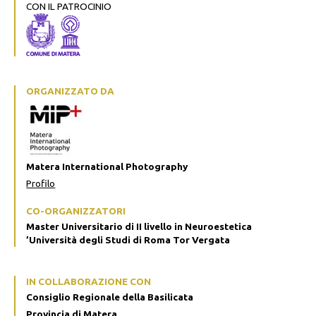
CON IL PATROCINIO
ORGANIZZATO DA
Matera International Photography
Profilo
CO-ORGANIZZATORI
Master Universitario di II livello in Neuroestetica
’Università degli Studi di Roma Tor Vergata
IN COLLABORAZIONE CON
Consiglio Regionale della Basilicata
Provincia di Matera