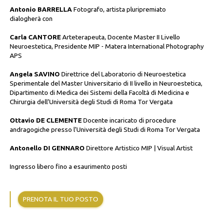
Antonio BARRELLA
Fotografo, artista pluripremiato
dialogherà con
Carla CANTORE
Arteterapeuta, Docente Master II Livello
Neuroestetica, Presidente MIP - Matera International Photography
APS
Angela SAVINO
Direttrice del Laboratorio di Neuroestetica
Sperimentale del Master Universitario di II livello in Neuroestetica,
Dipartimento di Medica dei Sistemi della Facoltà di Medicina e
Chirurgia dell’Università degli Studi di Roma Tor Vergata
Ottavio DE CLEMENTE
Docente incaricato di procedure
andragogiche presso l’Università degli Studi di Roma Tor Vergata
Antonello DI GENNARO
Direttore Artistico MIP | Visual Artist
Ingresso libero fino a esaurimento posti
PRENOTA IL TUO POSTO