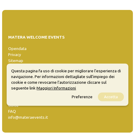
MATERA WELCOME EVENTS
Opendata
Privacy
Sitemap
Questa pagina fa uso di cookie per migliorare l’esperienza di
navigazione. Per informazioni dettagliate sull’impiego dei
cookie e come revocarne l’autorizzazione cliccare sul
seguente link
Maggiori Informazioni
Preferenze
Accetta
Inserisci evento
Guida
FAQ
info@materaevents.it