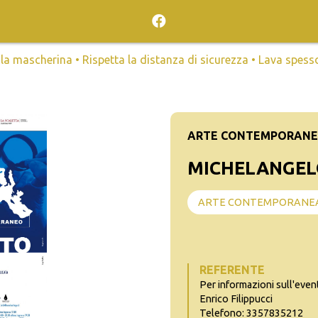
mascherina • Rispetta la distanza di sicurezza • Lava spesso l
ARTE CONTEMPORAN
MICHELANGEL
ARTE CONTEMPORANE
REFERENTE
Per informazioni sull'even
Enrico Filippucci
Telefono: 3357835212