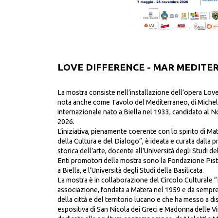
LOVE DIFFERENCE - MAR MEDIT
La mostra consiste nell’installazione dell’opera Lov
nota anche come Tavolo del Mediterraneo, di Michela
internazionale nato a Biella nel 1933, candidato al N
2026.
L’iniziativa, pienamente coerente con lo spirito di M
della Cultura e del Dialogo”, è ideata e curata dalla
storica dell’arte, docente all’Università degli Studi del
Enti promotori della mostra sono la Fondazione Pist
a Biella, e l’Università degli Studi della Basilicata.
La mostra è in collaborazione del Circolo Culturale “L
associazione, fondata a Matera nel 1959 e da sempre 
della città e del territorio lucano e che ha messo a d
espositiva di San Nicola dei Greci e Madonna delle Vi