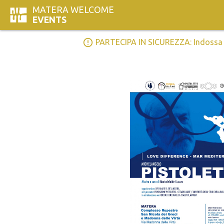
MATERA WELCOME
EVENTS
error_outline
PARTECIPA IN SICUREZZA: Indossa la 