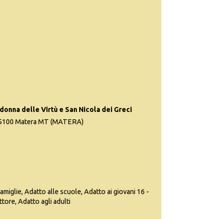
nna delle Virtù e San Nicola dei Greci
 75100 Matera MT (MATERA)
famiglie, Adatto alle scuole, Adatto ai giovani 16 -
ttore, Adatto agli adulti