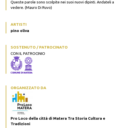
Queste parole sono scolpite nei suoi nuovi dipinti. Andateli a
vedere. (Mauro Di Ruvo)
ARTISTI
pino oliva
SOSTENUTO / PATROCINATO
CON IL PATROCINIO
ORGANIZZATO DA
Pro Loco della città di Matera Tra Storia Cultura e
Tradizioni