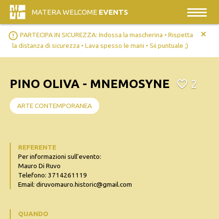
MATERA WELCOME
EVENTS
+
error_outline
PARTECIPA IN SICUREZZA: Indossa la mascherina • Rispetta
la distanza di sicurezza • Lava spesso le mani • Sii puntuale ;)
PINO OLIVA - MNEMOSYNE
2
ARTE CONTEMPORANEA
REFERENTE
Per informazioni sull'evento:
Mauro Di Ruvo
Telefono: 3714261119
Email: diruvomauro.historic@gmail.com
QUANDO