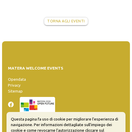
TORNA AGLI EVENTI
MATERA WELCOME EVENTS
Opendata
Privacy
Sitemap
Questa pagina fa uso di cookie per migliorare l’esperienza di
navigazione. Per informazioni dettagliate sull’impiego dei
Inserisci evento
cookie e come revocarne l’autorizzazione cliccare sul