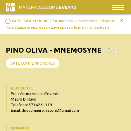
MATERA WELCOME
EVENTS
+
error_outline
PARTECIPA IN SICUREZZA: Indossa la mascherina • Rispetta
la distanza di sicurezza • Lava spesso le mani • Sii puntuale ;)
PINO OLIVA - MNEMOSYNE
2
ARTE CONTEMPORANEA
REFERENTE
Per informazioni sull'evento:
Mauro Di Ruvo
Telefono: 3714261119
Email: diruvomauro.historic@gmail.com
QUANDO