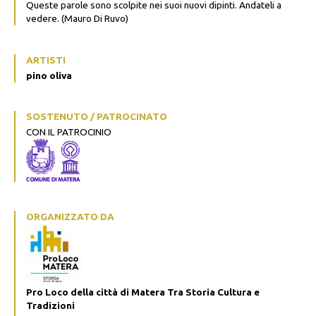
Queste parole sono scolpite nei suoi nuovi dipinti. Andateli a
vedere. (Mauro Di Ruvo)
ARTISTI
pino oliva
SOSTENUTO / PATROCINATO
CON IL PATROCINIO
ORGANIZZATO DA
Pro Loco della città di Matera Tra Storia Cultura e
Tradizioni