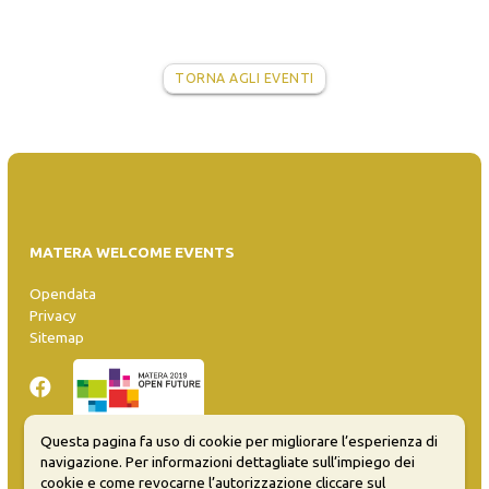
TORNA AGLI EVENTI
MATERA WELCOME EVENTS
Opendata
Privacy
Sitemap
Questa pagina fa uso di cookie per migliorare l’esperienza di
navigazione. Per informazioni dettagliate sull’impiego dei
Inserisci evento
cookie e come revocarne l’autorizzazione cliccare sul