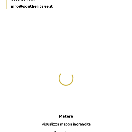
info@southeritage.it
Matera
Visualizza mappa ingrandita