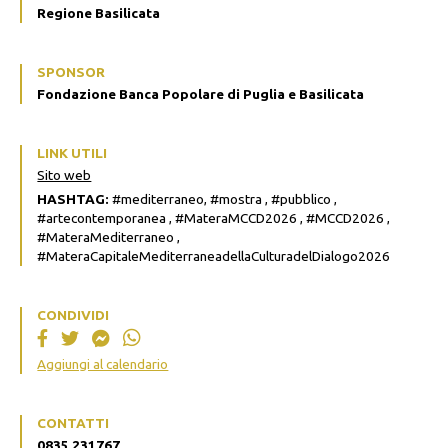
Regione Basilicata
SPONSOR
Fondazione Banca Popolare di Puglia e Basilicata
LINK UTILI
Sito web
HASHTAG:
#mediterraneo, #mostra , #pubblico ,
#artecontemporanea , #MateraMCCD2026 , #MCCD2026 ,
#MateraMediterraneo ,
#MateraCapitaleMediterraneadellaCulturadelDialogo2026
CONDIVIDI
Aggiungi al calendario
CONTATTI
0835 231767