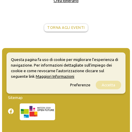
Crea itinerario
TORNA AGLI EVENTI
Questa pagina fa uso di cookie per migliorare l’esperienza di
navigazione. Per informazioni dettagliate sull’impiego dei
cookie e come revocarne l’autorizzazione cliccare sul
MATERA WELCOME EVENTS
seguente link
Maggiori Informazioni
Preferenze
Accetta
Opendata
Privacy
Sitemap