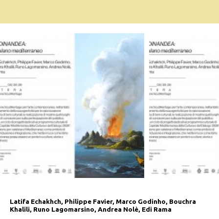
Latifa Echakhch, Philippe Favier, Marco Godinho, Bouchra
Khalili, Runo Lagomarsino, Andrea Nolè, Edi Rama