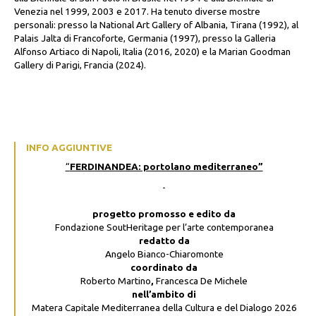
Venezia nel 1999, 2003 e 2017. Ha tenuto diverse mostre
personali: presso la National Art Gallery of Albania, Tirana (1992), al
Palais Jalta di Francoforte, Germania (1997), presso la Galleria
Alfonso Artiaco di Napoli, Italia (2016, 2020) e la Marian Goodman
Gallery di Parigi, Francia (2024).
INFO AGGIUNTIVE
“
FERDINANDEA: portolano mediterraneo”
progetto promosso e edito da
Fondazione SoutHeritage per l’arte contemporanea
redatto da
Angelo Bianco-Chiaromonte
coordinato da
Roberto Martino
,
Francesca De Michele
nell’ambito di
Matera Capitale Mediterranea della Cultura e del Dialogo 2026