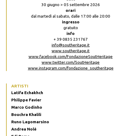
30 giugno > 05 settembre 2026
orari
dal martedì al sabato, dalle 17:00 alle 20:00
ingresso
gratuito
info
+ 39 0835 231767
info@southeritage.it
www.southeritage.it
www.facebook.com/FondazioneSoutHeritage
www.twitter.com/SoutHeritage
www.instagram.com/fondazione_southeritage
ARTISTI
Latifa Echakhch
Philippe Favier
Marco Godinho
Bouchra Khalili
Runo Lagomarsino
Andrea Nolè