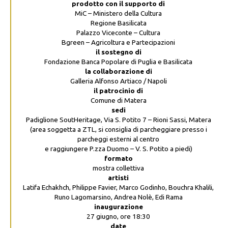
prodotto con il supporto di
MiC – Ministero della Cultura
Regione Basilicata
Palazzo Viceconte – Cultura
Bgreen – Agricoltura e Partecipazioni
il sostegno di
Fondazione Banca Popolare di Puglia e Basilicata
la collaborazione di
Galleria Alfonso Artiaco / Napoli
il patrocinio di
Comune di Matera
sedi
Padiglione SoutHeritage, Via S. Potito 7 – Rioni Sassi, Matera
(area soggetta a ZTL, si consiglia di parcheggiare presso i
parcheggi esterni al centro
e raggiungere P.zza Duomo – V. S. Potito a piedi)
formato
mostra collettiva
artisti
Latifa Echakhch, Philippe Favier, Marco Godinho, Bouchra Khalili,
Runo Lagomarsino, Andrea Nolè, Edi Rama
inaugurazione
27 giugno, ore 18:30
date