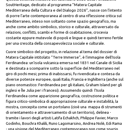
SoutHeritage, dedicato al programma “Matera Capitale
Mediterranea della Cultura e del Dialogo 2026”, nasce con l’intento
di porre l’arte contemporanea al centro di una riflessione critica sul
Mediterraneo, inteso non soltanto come spazio geografico, ma
anche come ambito simbolico, storico e culturale, attraversato da
relazioni, conflitti, scambi e forme di coabitazione, crocevia
costante eppure mutevole di popoli e lingue e quindi terreno fertile
per una crescita della consapevolezza sociale e culturale.
Cuore simbolico del progetto, in relazione al tema del dossier di
Matera Capitale intitolato “Terre Immerse”, è l’immagine dell’Isola
Ferdinandea: un’isola vulcanica emersa nel 1831 nel Canale di Sicilia
e destinata a scomparire sotto la superficie del Mediterraneo nel
giro di pochi mesi; prima di inabissarsi, fu rivendicata e contesa da
diverse potenze europee, quali Italia, Francia e Inghilterra (anche sul
piano onomastico: Ferdinandea per gli italiani, Graham Island per gli
inglesi e Île Julia per i francesi). Assumendo quindi l’Isola
Ferdinandea come apparizione geografica, costruzione politica e
figura critico-simbolica di appropriazione culturale e instabilità, la
mostra, concepita come un portolano (cioè una mappa di strumenti
di orientamento e attraversamento di un territorio), delinea -
tramite i lavori degli artisti Latifa Echakhch, Philippe Favier, Marco
Godinho, Bouchra Khalili, Runo Lagomarsino, Andrea Nolè, Edi Rama
- una visione del Mediterraneo contemporaneo non come spazio