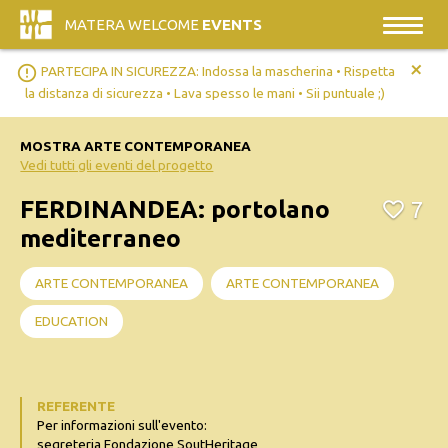
MATERA WELCOME
EVENTS
+
error_outline
PARTECIPA IN SICUREZZA: Indossa la mascherina • Rispetta
la distanza di sicurezza • Lava spesso le mani • Sii puntuale ;)
MOSTRA ARTE CONTEMPORANEA
Vedi tutti gli eventi del progetto
FERDINANDEA: portolano
7
mediterraneo
ARTE CONTEMPORANEA
ARTE CONTEMPORANEA
EDUCATION
REFERENTE
Per informazioni sull'evento:
segreteria Fondazione SoutHeritage