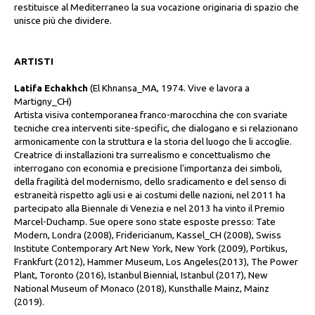
restituisce al Mediterraneo la sua vocazione originaria di spazio che
unisce più che dividere.
ARTISTI
Latifa Echakhch
(El Khnansa_MA, 1974. Vive e lavora a
Martigny_CH)
Artista visiva contemporanea franco-marocchina che con svariate
tecniche crea interventi site-specific, che dialogano e si relazionano
armonicamente con la struttura e la storia del luogo che li accoglie.
Creatrice di installazioni tra surrealismo e concettualismo che
interrogano con economia e precisione l'importanza dei simboli,
della fragilità del modernismo, dello sradicamento e del senso di
estraneità rispetto agli usi e ai costumi delle nazioni, nel 2011 ha
partecipato alla Biennale di Venezia e nel 2013 ha vinto il Premio
Marcel-Duchamp. Sue opere sono state esposte presso: Tate
Modern, Londra (2008), Fridericianum, Kassel_CH (2008), Swiss
Institute Contemporary Art New York, New York (2009), Portikus,
Frankfurt (2012), Hammer Museum, Los Angeles(2013), The Power
Plant, Toronto (2016), Istanbul Biennial, Istanbul (2017), New
National Museum of Monaco (2018), Kunsthalle Mainz, Mainz
(2019).