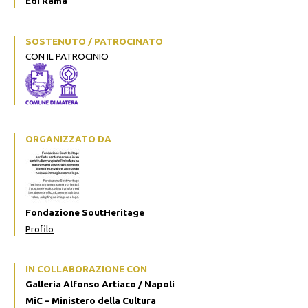
Edi Rama
SOSTENUTO / PATROCINATO
CON IL PATROCINIO
ORGANIZZATO DA
Fondazione SoutHeritage
Profilo
IN COLLABORAZIONE CON
Galleria Alfonso Artiaco / Napoli
MiC – Ministero della Cultura