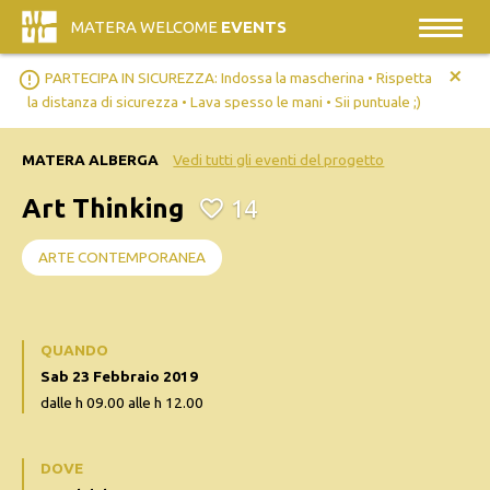
MATERA WELCOME
EVENTS
+
error_outline
PARTECIPA IN SICUREZZA: Indossa la mascherina • Rispetta
la distanza di sicurezza • Lava spesso le mani • Sii puntuale ;)
MATERA ALBERGA
Vedi tutti gli eventi del progetto
Art Thinking
14
ARTE CONTEMPORANEA
QUANDO
Sab 23 Febbraio 2019
dalle h 09.00 alle h 12.00
DOVE