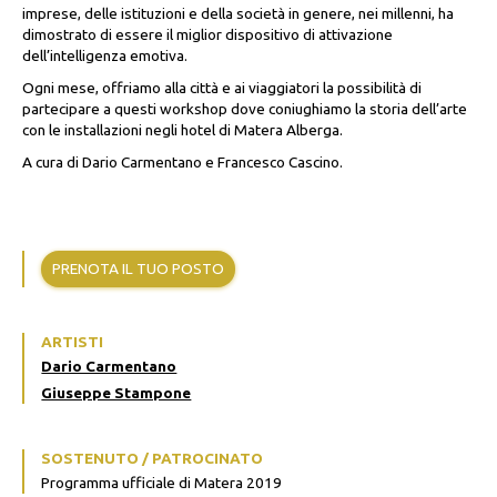
imprese, delle istituzioni e della società in genere, nei millenni, ha
dimostrato di essere il miglior dispositivo di attivazione
dell’intelligenza emotiva.
Ogni mese, offriamo alla città e ai viaggiatori la possibilità di
partecipare a questi workshop dove coniughiamo la storia dell’arte
con le installazioni negli hotel di Matera Alberga.
A cura di Dario Carmentano e Francesco Cascino.
PRENOTA IL TUO POSTO
ARTISTI
Dario Carmentano
Giuseppe Stampone
SOSTENUTO / PATROCINATO
Programma ufficiale di Matera 2019