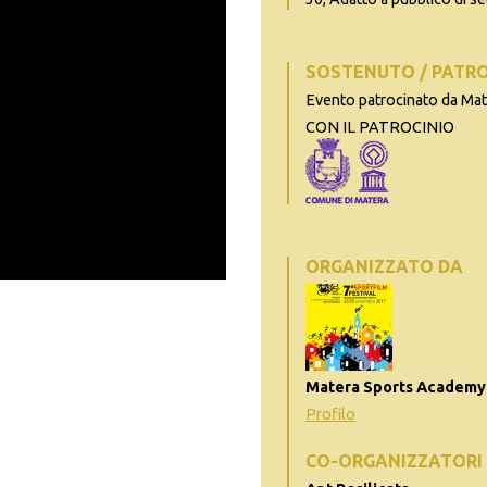
SOSTENUTO / PATR
Evento patrocinato da Ma
CON IL PATROCINIO
ORGANIZZATO DA
Matera Sports Academy
Profilo
CO-ORGANIZZATORI