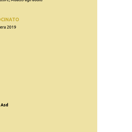
OCINATO
tera 2019
 Asd