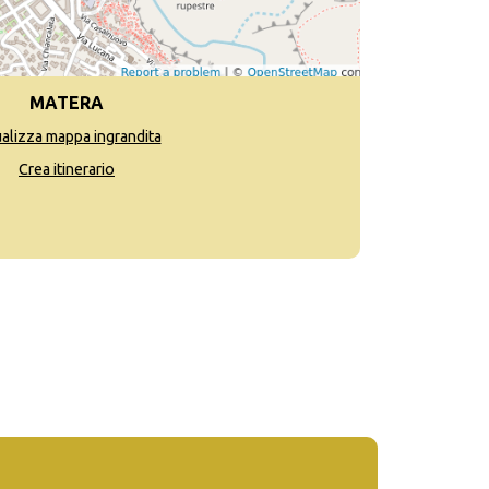
MATERA
ualizza mappa ingrandita
Crea itinerario