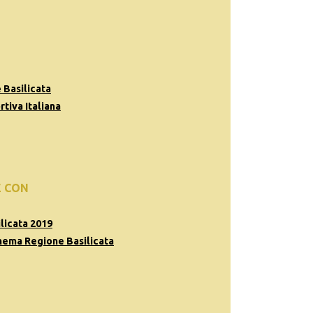
 Basilicata
tiva Italiana
E CON
licata 2019
nema Regione Basilicata