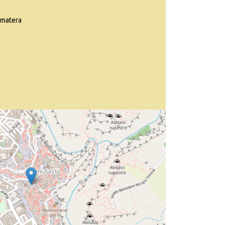
matera