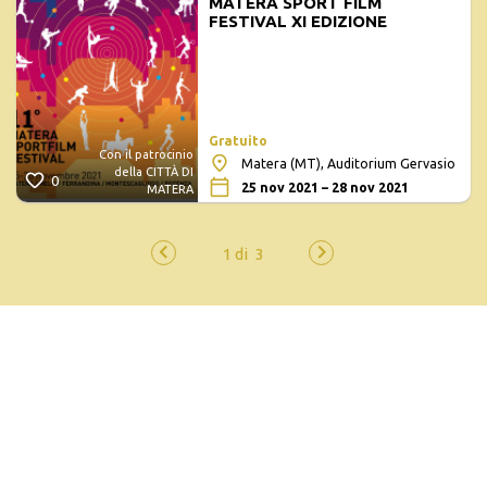
MATERA SPORT FILM
FESTIVAL XI EDIZIONE
Gratuito
Con il patrocinio
Matera (MT), Auditorium Gervasio
della CITTÀ DI
0
25 nov 2021 – 28 nov 2021
MATERA