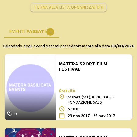
TORNA ALLA LISTA ORGANIZZATORI
EVENTI
PASSATI
5
Calendario degli eventi passati precedentemente alla data
08/08/2026
MATERA SPORT FILM
FESTIVAL
Gratuito
Matera (MT), IL PICCOLO -
FONDAZIONE SASSI
h 10:00
0
23 nov 2017 – 25 nov 2017