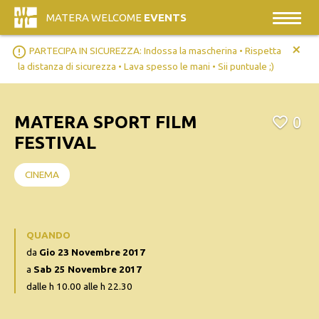
MATERA WELCOME
EVENTS
+
error_outline
PARTECIPA IN SICUREZZA: Indossa la mascherina • Rispetta
la distanza di sicurezza • Lava spesso le mani • Sii puntuale ;)
MATERA SPORT FILM
0
FESTIVAL
CINEMA
QUANDO
da
Gio 23 Novembre 2017
a
Sab 25 Novembre 2017
dalle h 10.00 alle h 22.30