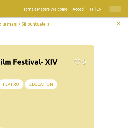
Torna a Matera Welcome
Accedi
IT
|
EN
+
e mani • Sii puntuale ;)
ilm Festival- XIV
0
TEATRO
EDUCATION