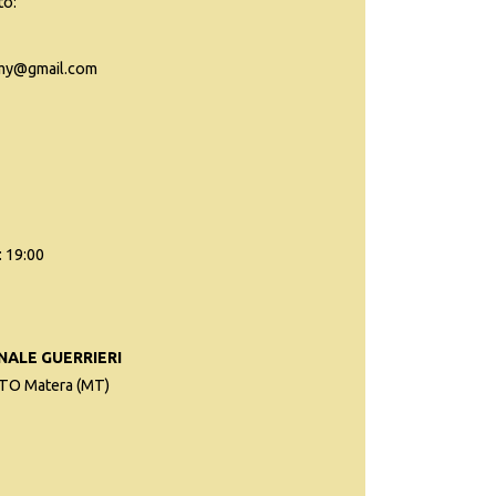
to:
emy@gmail.com
: 19:00
ALE GUERRIERI
O Matera (MT)