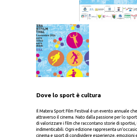
Dove lo sport è cultura
Il Matera Sport Film Festival è un evento annuale che
attraverso il cinema. Nato dalla passione per lo sport 
di valorizzare i film che raccontano storie di sportiv
indimenticabili. Ogni edizione rappresenta un’occasio
cinema e sport di condividere esperienze, emozioni e