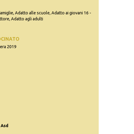
famiglie, Adatto alle scuole, Adatto ai giovani 16 -
ttore, Adatto agli adulti
OCINATO
tera 2019
 Asd