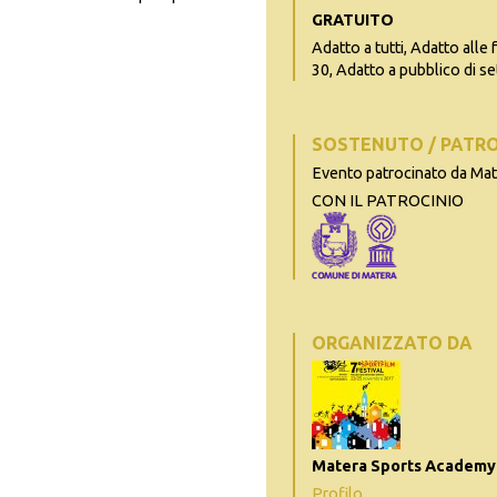
GRATUITO
Adatto a tutti, Adatto alle 
30, Adatto a pubblico di se
SOSTENUTO / PATR
Evento patrocinato da Ma
CON IL PATROCINIO
ORGANIZZATO DA
Matera Sports Academy
Profilo