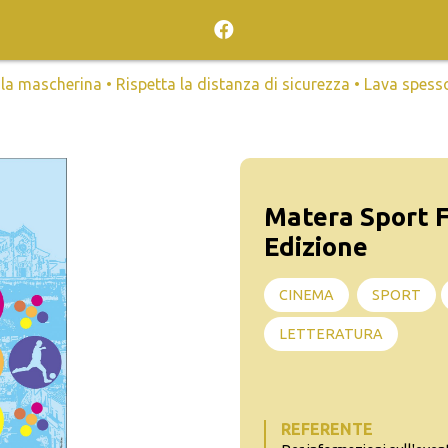
mascherina • Rispetta la distanza di sicurezza • Lava spesso l
Matera Sport F
Edizione
CINEMA
SPORT
LETTERATURA
REFERENTE