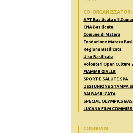
CO-ORGANIZZATORI
APT Basilicata uff.Comu
CNA Basilicata
Comune di Matera
Fondazione Matera Basil
Regione Basilicata
Uisp Basilicata
Volontari Open Culture 
FIAMME GIALLE
SPORT E SALUTE SPA
USSI UNIONE STAMPA S
RAI BASILICATA
SPECIAL OLYMPICS BAS
LUCANA FILM COMMISS
CONDIVIDI