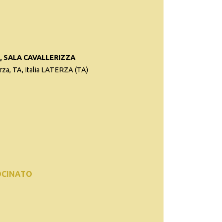
 SALA CAVALLERIZZA
erza, TA, Italia LATERZA (TA)
OCINATO