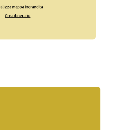
ualizza mappa ingrandita
Crea itinerario