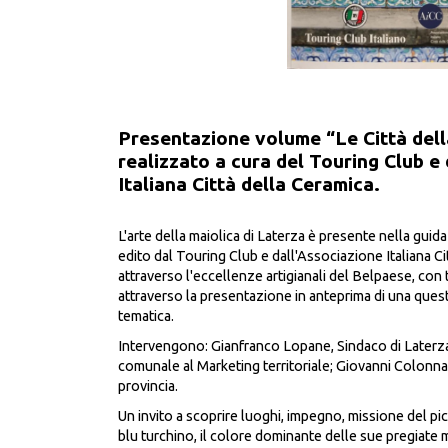
Presentazione volume “Le Città dell
realizzato a cura del Touring Club e
Italiana Città della Ceramica.
L'arte della maiolica di Laterza è presente nella guida 
edito dal Touring Club e dall'Associazione Italiana Ci
attraverso l'eccellenze artigianali del Belpaese, con 
attraverso la presentazione in anteprima di una que
tematica.
Intervengono: Gianfranco Lopane, Sindaco di Later
comunale al Marketing territoriale; Giovanni Colonna
provincia.
Un invito a scoprire luoghi, impegno, missione del p
blu turchino, il colore dominante delle sue pregiate 