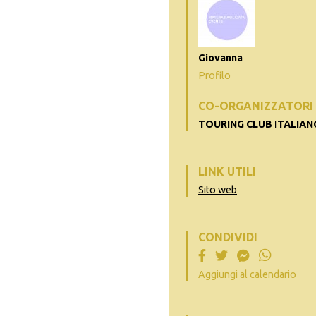
Giovanna
Profilo
CO-ORGANIZZATORI
TOURING CLUB ITALIAN
LINK UTILI
Sito web
CONDIVIDI
Aggiungi al calendario