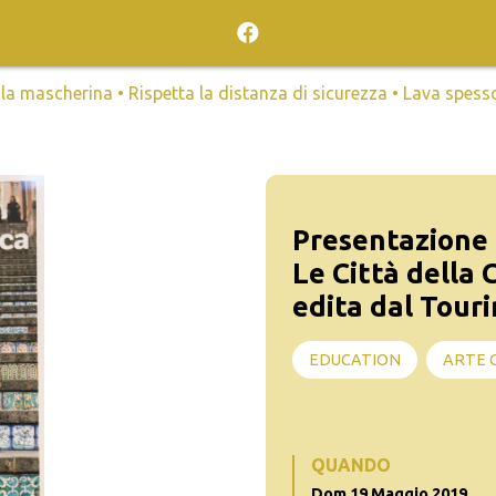
mascherina • Rispetta la distanza di sicurezza • Lava spesso l
Presentazione 
Le Città della 
edita dal Tour
EDUCATION
ARTE 
QUANDO
Dom 19 Maggio 2019