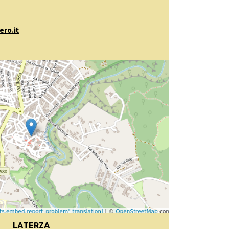
ro.it
LATERZA