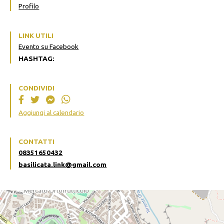
Profilo
LINK UTILI
Evento su Facebook
HASHTAG:
CONDIVIDI
Aggiungi al calendario
CONTATTI
08351650432
basilicata.link@gmail.com