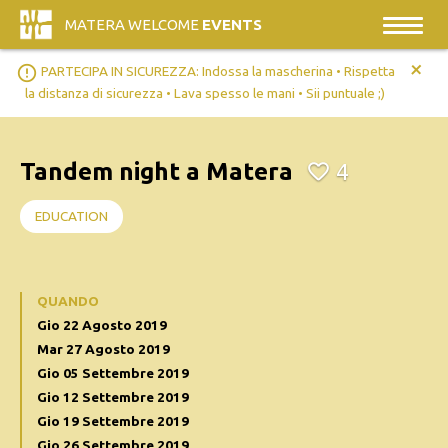
MATERA WELCOME
EVENTS
+
error_outline
PARTECIPA IN SICUREZZA: Indossa la mascherina • Rispetta
la distanza di sicurezza • Lava spesso le mani • Sii puntuale ;)
Tandem night a Matera
4
EDUCATION
QUANDO
Gio 22 Agosto 2019
Mar 27 Agosto 2019
Gio 05 Settembre 2019
Gio 12 Settembre 2019
Gio 19 Settembre 2019
Gio 26 Settembre 2019