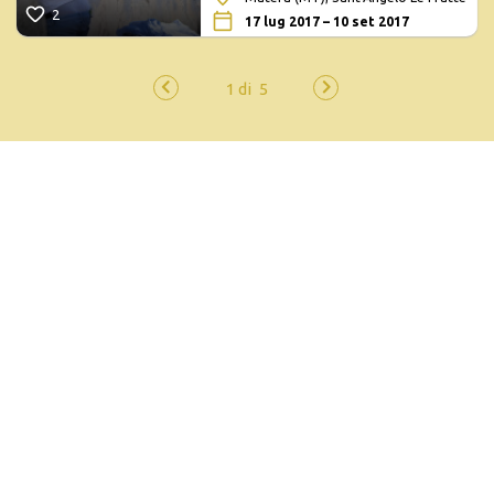
2
17 lug 2017 – 10 set 2017