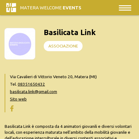
MATERA WELCOME
EVENTS
Basilicata Link
ASSOCIAZIONE
Via Cavalieri di Vittorio Veneto 20, Matera (Mt)
Tel.
08351650432
basilicata.link@gmail.com
Sito web
Basilicata Link è composta da 4 animatori giovanili e diversi volontari
locali, con esperienza maturata nell'ambito della mobilità giovanile e
dell'educazione interculturale in diversi contesti associativi e