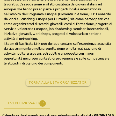
lavorativi. L'associazione è infatti costituita da giovani italiani ed
europei che hanno preso parte a progetti locali e internazionali
nell'ambito dei Programmi Europei (Gioventù in Azione, LLP Leonardo
da Vinci e Grundtvig, Europa per i Cittadini) sia come partecipanti che
come organizzatori di scambi giovanili, corsi di formazione, progetti di
Servizio Volontario Europeo, job shadowing, seminari internazionali,
iniziative giovanili, workshops, progetti di volontariato senior e
attività di networking.
Il team di Basilicata Link può dunque contare sull'esperienza acquisita
da ciascun membro nella progettazione e nella realizzazione di
attività rivolte ai giovani, agli adulti e ai soggetti con minori
opportunità nei propri contesti di provenienza e sulle competenze e
le attitudini di ognuno dei componenti.
TORNA ALLA LISTA ORGANIZZATORI
EVENTI
PASSATI
10
Calendario degli eventi passati precedentemente alla data
08/08/2026