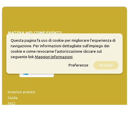
MATERA WELCOME EVENTS
Questa pagina fa uso di cookie per migliorare l’esperienza di
Opendata
navigazione. Per informazioni dettagliate sull’impiego dei
Privacy
cookie e come revocarne l’autorizzazione cliccare sul
Sitemap
seguente link
Maggiori Informazioni
Preferenze
Accetta
Inserisci evento
Guida
FAQ
info@materaevents.it