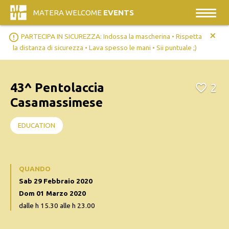
MATERA WELCOME
EVENTS
+
error_outline
PARTECIPA IN SICUREZZA: Indossa la mascherina • Rispetta
la distanza di sicurezza • Lava spesso le mani • Sii puntuale ;)
43^ Pentolaccia
2
Casamassimese
EDUCATION
QUANDO
Sab 29 Febbraio 2020
Dom 01 Marzo 2020
dalle h 15.30 alle h 23.00