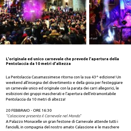
L'originale ed unico carnevale che prevede l'apertura della
Pentolaccia da 10 metri d'altezza
La Pentolaccia Casamassimese ritorna con la sua 43^ edizione! Un
weekend all’insegna del divertimento e della gioia per festeggiare
un carnevale unico ed originale con la parata dei carri allegorici, le
esibizioni dei gruppi mascherati e l’apertura dell’intramontabile
Pentolaccia da 10 metri di altezza!
20 FEBBRAIO - ORE 16:30
"Calascione presenta il Carnevale nel Mondo"
A Palazzo Monacelle un gran festone di Carnevale attende tutti i
fanciulli, in compagnia del nostro amato Calascione e le maschere