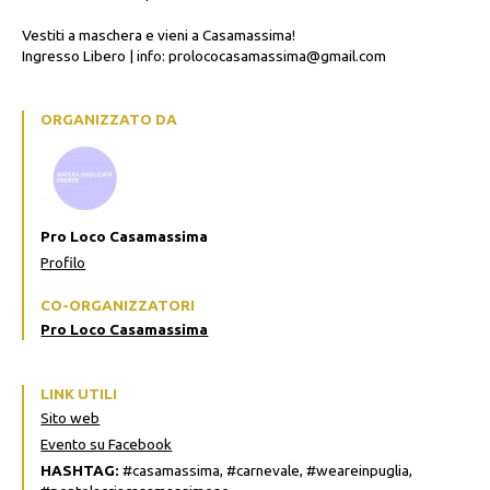
Vestiti a maschera e vieni a Casamassima!
Ingresso Libero | info: prolococasamassima@gmail.com
ORGANIZZATO DA
Pro Loco Casamassima
Profilo
CO-ORGANIZZATORI
Pro Loco Casamassima
LINK UTILI
Sito web
Evento su Facebook
HASHTAG:
#casamassima, #carnevale, #weareinpuglia,