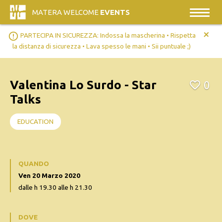
MATERA WELCOME
EVENTS
+
error_outline
PARTECIPA IN SICUREZZA: Indossa la mascherina • Rispetta
la distanza di sicurezza • Lava spesso le mani • Sii puntuale ;)
Valentina Lo Surdo - Star
0
Talks
EDUCATION
QUANDO
Ven 20 Marzo 2020
dalle h 19.30 alle h 21.30
DOVE