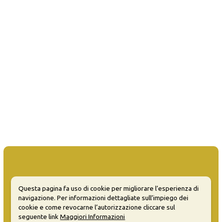
Questa pagina fa uso di cookie per migliorare l’esperienza di
MATERA WELCOME EVENTS
navigazione. Per informazioni dettagliate sull’impiego dei
cookie e come revocarne l’autorizzazione cliccare sul
Opendata
seguente link
Maggiori Informazioni
Privacy