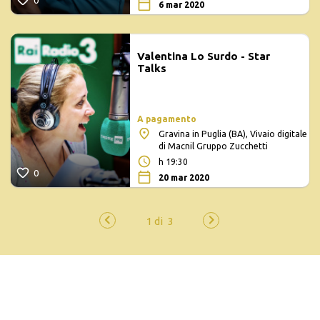
6 mar 2020
Valentina Lo Surdo - Star
Talks
A pagamento
Gravina in Puglia (BA), Vivaio digitale
di Macnil Gruppo Zucchetti
h 19:30
0
20 mar 2020