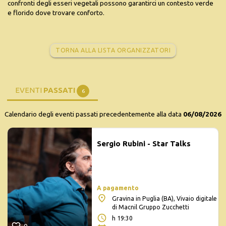
confronti degli esseri vegetali possono garantirci un contesto verde
e florido dove trovare conforto.
TORNA ALLA LISTA ORGANIZZATORI
EVENTI
PASSATI
6
Calendario degli eventi passati precedentemente alla data
06/08/2026
Sergio Rubini - Star Talks
A pagamento
Gravina in Puglia (BA), Vivaio digitale
di Macnil Gruppo Zucchetti
h 19:30
0