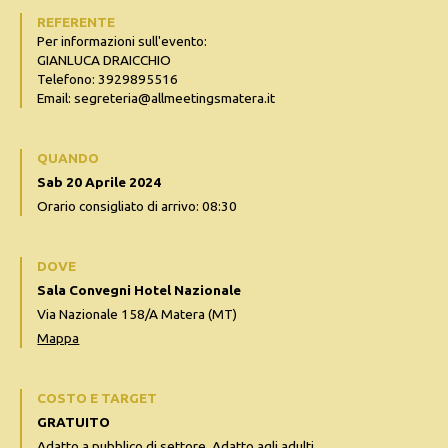
REFERENTE
Per informazioni sull'evento:
GIANLUCA DRAICCHIO
Telefono: 3929895516
Email: segreteria@allmeetingsmatera.it
QUANDO
Sab 20 Aprile 2024
Orario consigliato di arrivo: 08:30
DOVE
Sala Convegni Hotel Nazionale
Via Nazionale 158/A Matera (MT)
Mappa
COSTO E TARGET
GRATUITO
Adatto a pubblico di settore, Adatto agli adulti