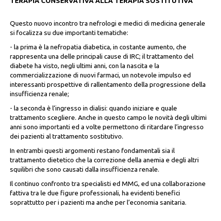
TERAPIA CONSERVATIVA ALLA TERAPIA SOSTITUTIVA
Questo nuovo incontro tra nefrologi e medici di medicina generale
si focalizza su due importanti tematiche:
- la prima è la nefropatia diabetica, in costante aumento, che
rappresenta una delle principali cause di IRC; il trattamento del
diabete ha visto, negli ultimi anni, con la nascita e la
commercializzazione di nuovi farmaci, un notevole impulso ed
interessanti prospettive di rallentamento della progressione della
insufficienza renale;
- la seconda è l’ingresso in dialisi: quando iniziare e quale
trattamento scegliere. Anche in questo campo le novità degli ultimi
anni sono importanti ed a volte permettono di ritardare l’ingresso
dei pazienti al trattamento sostitutivo.
In entrambi questi argomenti restano fondamentali sia il
trattamento dietetico che la correzione della anemia e degli altri
squilibri che sono causati dalla insufficienza renale.
Il continuo confronto tra specialisti ed MMG, ed una collaborazione
fattiva tra le due figure professionali, ha evidenti benefici
soprattutto per i pazienti ma anche per l’economia sanitaria.