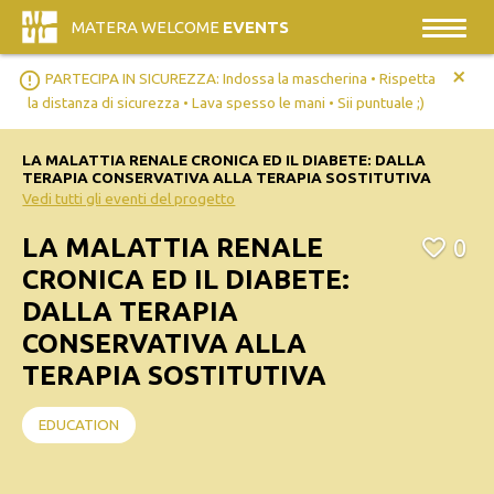
MATERA WELCOME
EVENTS
+
error_outline
PARTECIPA IN SICUREZZA: Indossa la mascherina • Rispetta
la distanza di sicurezza • Lava spesso le mani • Sii puntuale ;)
LA MALATTIA RENALE CRONICA ED IL DIABETE: DALLA
TERAPIA CONSERVATIVA ALLA TERAPIA SOSTITUTIVA
Vedi tutti gli eventi del progetto
LA MALATTIA RENALE
0
CRONICA ED IL DIABETE:
DALLA TERAPIA
CONSERVATIVA ALLA
TERAPIA SOSTITUTIVA
EDUCATION