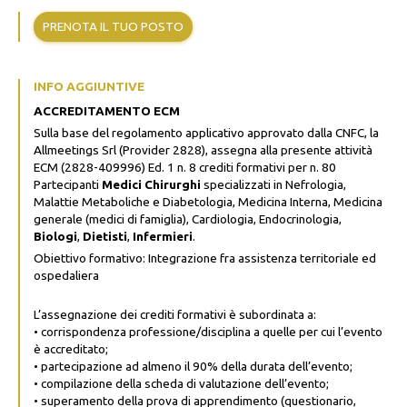
PRENOTA IL TUO POSTO
INFO AGGIUNTIVE
ACCREDITAMENTO ECM
Sulla base del regolamento applicativo approvato dalla CNFC, la
Allmeetings Srl (Provider 2828), assegna alla presente attività
ECM (2828-409996) Ed. 1 n. 8 crediti formativi per n. 80
Partecipanti
Medici
Chirurghi
specializzati in Nefrologia,
Malattie Metaboliche e Diabetologia, Medicina Interna, Medicina
generale (medici di famiglia), Cardiologia, Endocrinologia,
Biologi
,
Dietisti
,
Infermieri
.
Obiettivo formativo: Integrazione fra assistenza territoriale ed
ospedaliera
L’assegnazione dei crediti formativi è subordinata a:
• corrispondenza professione/disciplina a quelle per cui l’evento
è accreditato;
• partecipazione ad almeno il 90% della durata dell’evento;
• compilazione della scheda di valutazione dell’evento;
• superamento della prova di apprendimento (questionario,