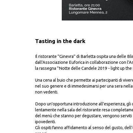
Tasting in the dark
Il ristorante "Ginevra" di Barletta ospita una delle B
dall'Associazione Euforica in collaborazione con l'A
la rassegna "Notte delle Candele 2019 - light up the 
Una cena al buio che permette ai partecipanti di vive
nel suo genere e di immedesimarsi per una sera nella 
non vedenti.
Dopo un'opportuna introduzione all'esperienza, gli 
lentamente nella sala del ristorante resa completamen
del menù che stanno per degustare, vengono serviti 
ipovedenti.
Gli ospiti fanno affidamento al senso del gusto, dell'o