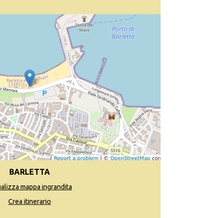
BARLETTA
ualizza mappa ingrandita
Crea itinerario