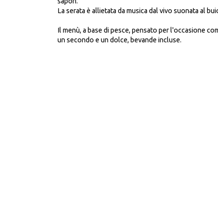
sapori.
La serata è allietata da musica dal vivo suonata al bui
Il menù, a base di pesce, pensato per l'occasione co
un secondo e un dolce, bevande incluse.