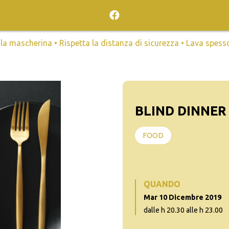
mascherina • Rispetta la distanza di sicurezza • Lava spesso l
BLIND DINNER
FOOD
QUANDO
Mar 10 Dicembre 2019
dalle h 20.30 alle h 23.00