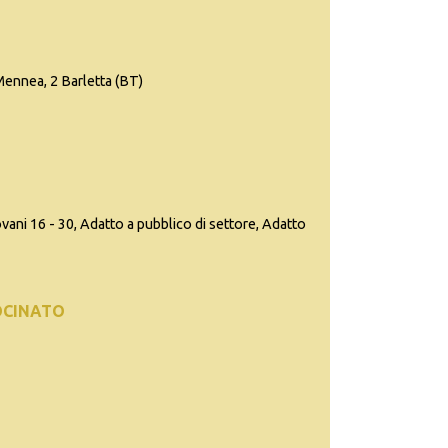
ennea, 2 Barletta (BT)
iovani 16 - 30, Adatto a pubblico di settore, Adatto
OCINATO