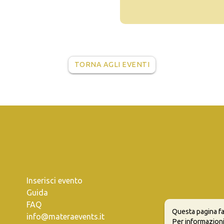
TORNA AGLI EVENTI
Inserisci evento
Guida
FAQ
Questa pagina fa
info@materaevents.it
Per informazioni