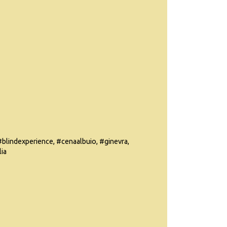
#blindexperience, #cenaalbuio, #ginevra,
lia