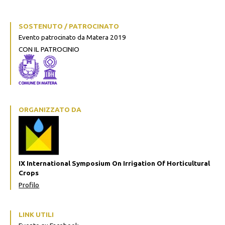
SOSTENUTO / PATROCINATO
Evento patrocinato da Matera 2019
CON IL PATROCINIO
ORGANIZZATO DA
IX International Symposium On Irrigation Of Horticultural
Crops
Profilo
LINK UTILI