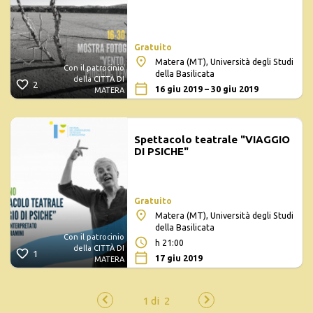
Gratuito
Matera (MT), Università degli Studi
Con il patrocinio
della Basilicata
della CITTÀ DI
2
16 giu 2019 – 30 giu 2019
MATERA
Spettacolo teatrale "VIAGGIO
DI PSICHE"
Gratuito
Matera (MT), Università degli Studi
della Basilicata
Con il patrocinio
h 21:00
della CITTÀ DI
1
17 giu 2019
MATERA