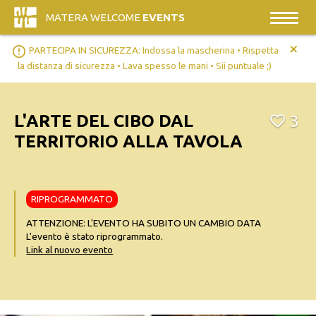
MATERA WELCOME
EVENTS
+
error_outline
PARTECIPA IN SICUREZZA: Indossa la mascherina • Rispetta
la distanza di sicurezza • Lava spesso le mani • Sii puntuale ;)
L'ARTE DEL CIBO DAL
3
TERRITORIO ALLA TAVOLA
RIPROGRAMMATO
ATTENZIONE: L'EVENTO HA SUBITO UN CAMBIO DATA
L'evento è stato riprogrammato.
Link al nuovo evento