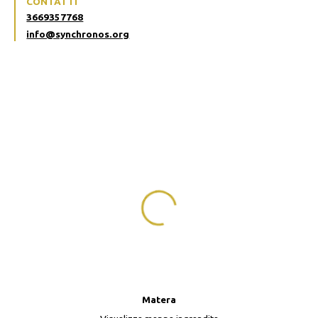
CONTATTI
3669357768
info@synchronos.org
Matera