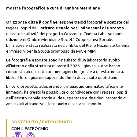
mostra fotografica a cura di Ombre Meridiane
Orizzonte oltre il confine
, espone tredici fotografie scattate dai
ragazzi ospiti dell’
Istituto Penale per i Minorenni di Potenza
durante le attività del progetto Orizzonte Cinema Lab - seconda
edizione di Ombre Meridiane Società Cooperativa Sociale.
L’iniziativa è stata realizzata nell’ambito del Piano Nazionale Cinema
e Immagini per la Scuola promosso da MiC e MIM.
Le fotografie esposte sono il risultato di un laboratorio svolto
all’interno della struttura durante il 2026. I giovani autori hanno
composto un racconto per immagini che, grazie a questa mostra,
libera il loro sguardo superando i limiti del vissuto quotidiano.
L’intero progetto, adoperando il linguaggio cinematografico e le
immagini, ha creato la possibilità di condividere con i ragazzi ospiti
dell’Istituto Penale storie e idee, speranze e desideri, cercando di
analizzarli attraverso il loro punto di vista sul mondo.
SOSTENUTO / PATROCINATO
CON IL PATROCINIO