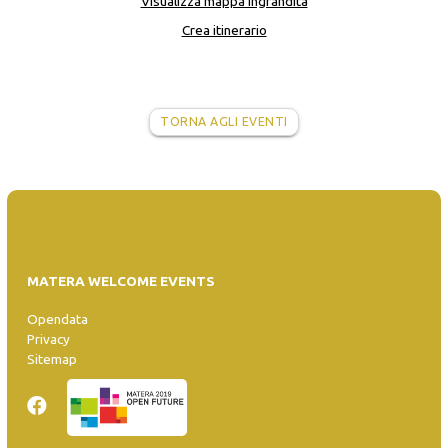
Visualizza mappa ingrandita
Crea itinerario
TORNA AGLI EVENTI
MATERA WELCOME EVENTS
Opendata
Privacy
Sitemap