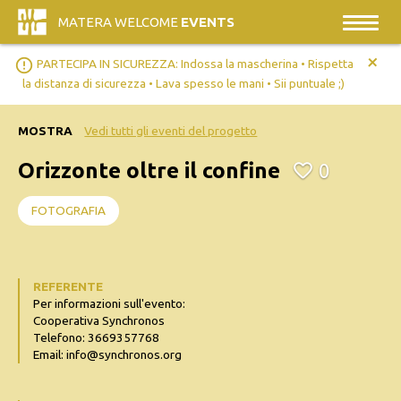
MATERA WELCOME
EVENTS
+
error_outline
PARTECIPA IN SICUREZZA: Indossa la mascherina • Rispetta
la distanza di sicurezza • Lava spesso le mani • Sii puntuale ;)
MOSTRA
Vedi tutti gli eventi del progetto
Orizzonte oltre il confine
0
FOTOGRAFIA
REFERENTE
Per informazioni sull'evento:
Cooperativa Synchronos
Telefono: 3669357768
Email: info@synchronos.org