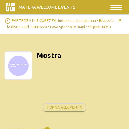
MATERA WELCOME
EVENTS
+
error_outline
PARTECIPA IN SICUREZZA: Indossa la mascherina • Rispetta
la distanza di sicurezza • Lava spesso le mani • Sii puntuale ;)
Mostra
TORNA ALL'EVENTO