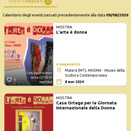
EVENTI
PASSATI
12
Calendario degli eventi passati precedentemente alla data
09/08/2026
MOSTRA
L'arte è donna
A pagamento
Matera (MT), MUSMA - Museo della
Con il patrocinio
Scultura Contemporanea
della CITTÀ DI
1
8 mar 2024
MATERA
MOSTRA
Casa Ortega per la Giornata
Internazionale della Donna