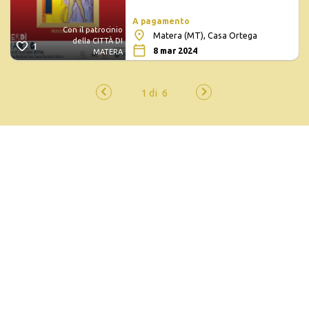
A pagamento
Con il patrocinio
Matera (MT), Casa Ortega
della CITTÀ DI
1
8 mar 2024
MATERA