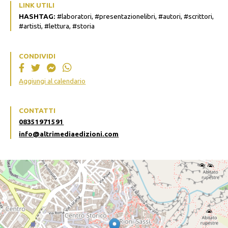
LINK UTILI
HASHTAG:
#laboratori, #presentazionelibri, #autori, #scrittori,
#artisti, #lettura, #storia
CONDIVIDI
Aggiungi al calendario
CONTATTI
08351971591
info@altrimediaedizioni.com