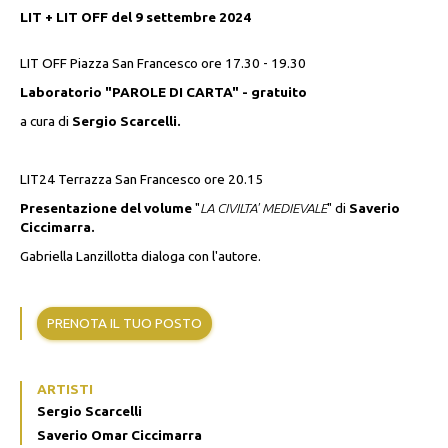
LIT + LIT OFF del 9 settembre 2024
LIT OFF Piazza San Francesco ore 17.30 - 19.30
Laboratorio "PAROLE DI CARTA" - gratuito
a cura di
Sergio Scarcelli.
LIT24 Terrazza San Francesco ore 20.15
Presentazione del volume
"
LA CIVILTA' MEDIEVALE
" di
Saverio
Ciccimarra.
Gabriella Lanzillotta dialoga con l'autore.
PRENOTA IL TUO POSTO
ARTISTI
Sergio Scarcelli
Saverio Omar Ciccimarra