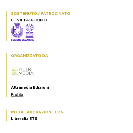
SOSTENUTO / PATROCINATO
CON IL PATROCINIO
ORGANIZZATO DA
Altrimedia Edizioni
Profilo
IN COLLABORAZIONE CON
Liberalia ETS