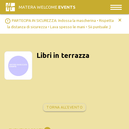
MATERA WELCOME
EVENTS
+
error_outline
PARTECIPA IN SICUREZZA: Indossa la mascherina • Rispetta
la distanza di sicurezza • Lava spesso le mani • Sii puntuale ;)
Libri in terrazza
TORNA ALL'EVENTO