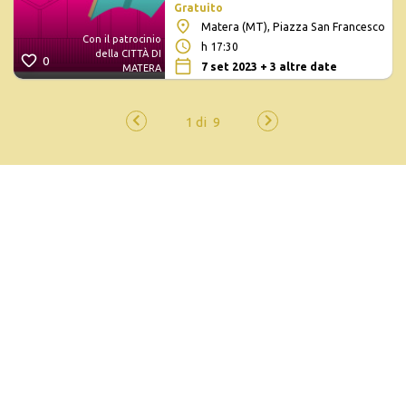
Gratuito
Matera (MT), Piazza San Francesco
Con il patrocinio
h 17:30
della CITTÀ DI
0
7 set 2023 + 3 altre date
MATERA