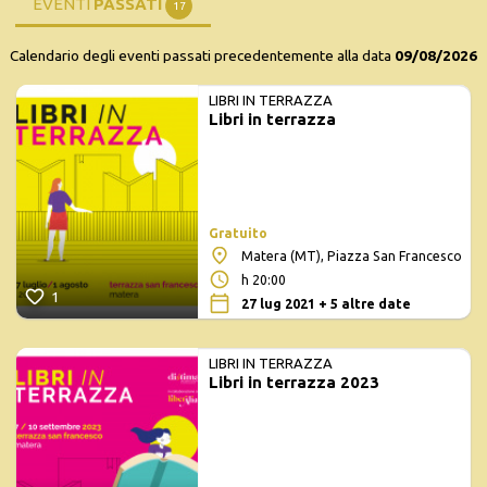
EVENTI
PASSATI
17
Calendario degli eventi passati precedentemente alla data
09/08/2026
LIBRI IN TERRAZZA
Libri in terrazza
Gratuito
Matera (MT), Piazza San Francesco
h 20:00
1
27 lug 2021 + 5 altre date
LIBRI IN TERRAZZA
Libri in terrazza 2023