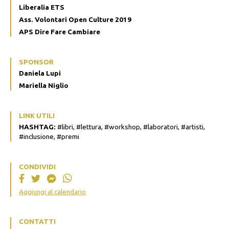
Liberalia ETS
Ass. Volontari Open Culture 2019
APS Dire Fare Cambiare
SPONSOR
Daniela Lupi
Mariella Niglio
LINK UTILI
HASHTAG:
#libri, #lettura, #workshop, #laboratori, #artisti,
#inclusione, #premi
CONDIVIDI
Aggiungi al calendario
CONTATTI