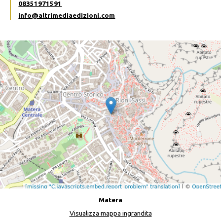
08351971591
info@altrimediaedizioni.com
Matera
Visualizza mappa ingrandita