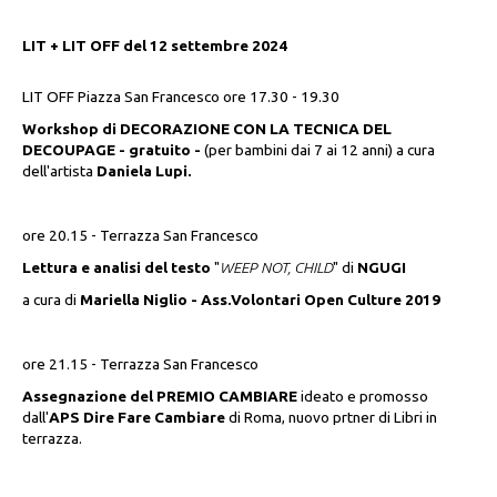
LIT + LIT OFF del 12 settembre 2024
LIT OFF Piazza San Francesco ore 17.30 - 19.30
Workshop di DECORAZIONE CON LA TECNICA DEL
DECOUPAGE - gratuito -
(per bambini dai 7 ai 12 anni) a cura
dell'artista
Daniela Lupi.
ore 20.15 - Terrazza San Francesco
Lettura e analisi del testo
"
WEEP NOT, CHILD
" di
NGUGI
a cura di
Mariella Niglio - Ass.Volontari Open Culture 2019
ore 21.15 - Terrazza San Francesco
Assegnazione del PREMIO CAMBIARE
ideato e promosso
dall'
APS Dire Fare Cambiare
di Roma, nuovo prtner di Libri in
terrazza.