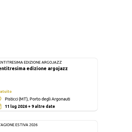
ENTITRESIMA EDIZIONE ARGOJAZZ
IN CORSO
entitresima edizione argojazz
atuito
Pisticci (MT), Porto degli Argonauti
0
11 lug 2026 + 9 altre date
TAGIONE ESTIVA 2026