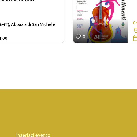
Gr
(MT), Abbazia di San Michele
0
1:00
Inserisci evento