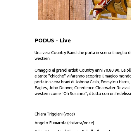
PODUS - Live
Una vera Country Band che porta in scena il meglio d
western.
Omaggio ai grandi artisti Country anni 70,80,90. Le più
e tante "chicche" vi faranno scoprire il magico mond
porta in scena brani di Johnny Cash, Emmylou Harris, 
Eagles, John Denver, Creedence Clearwater Revival fin
western come "Oh Susanna", il tutto con un fedelis
Chiara Triggiani (voce)
Angelo Fumarola (chitarra/voce)