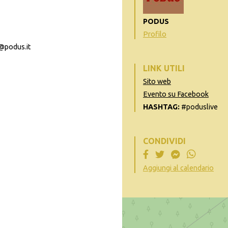
PODUS
Profilo
@podus.it
LINK UTILI
Sito web
Evento su Facebook
HASHTAG:
#poduslive
CONDIVIDI
Aggiungi al calendario