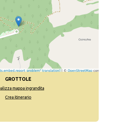
GROTTOLE
ualizza mappa ingrandita
Crea itinerario