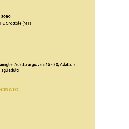
 sono
 Grottole (MT)
famiglie, Adatto ai giovani 16 - 30, Adatto a
agli adulti
OCINATO