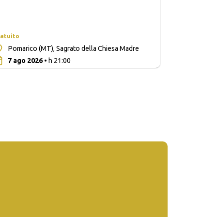
atuito
Pomarico (MT), Sagrato della Chiesa Madre
0
7 ago 2026
• h 21:00