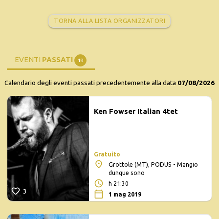
TORNA ALLA LISTA ORGANIZZATORI
EVENTI
PASSATI
19
Calendario degli eventi passati precedentemente alla data
07/08/2026
Ken Fowser Italian 4tet
Gratuito
Grottole (MT), PODUS - Mangio
dunque sono
h 21:30
3
1 mag 2019