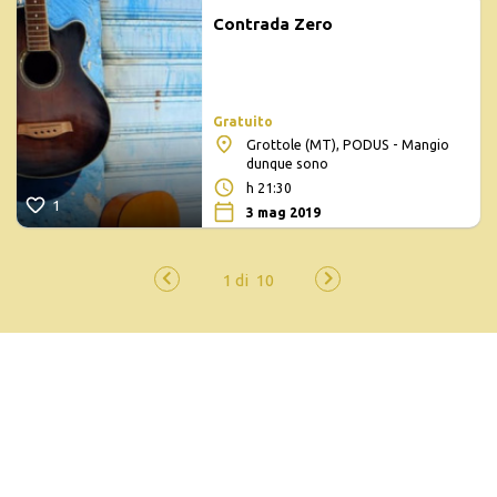
Contrada Zero
Gratuito
Grottole (MT), PODUS - Mangio
dunque sono
h 21:30
1
3 mag 2019