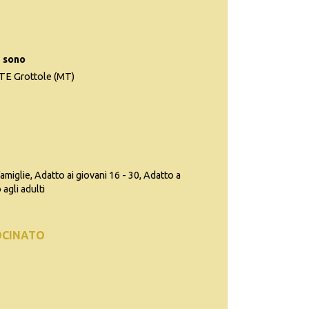
 sono
 Grottole (MT)
famiglie, Adatto ai giovani 16 - 30, Adatto a
agli adulti
OCINATO