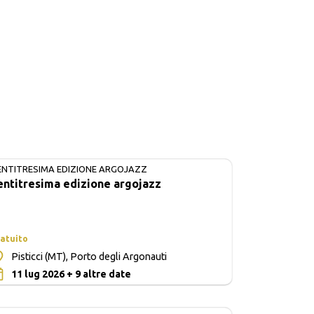
ENTITRESIMA EDIZIONE ARGOJAZZ
IN CORSO
entitresima edizione argojazz
atuito
Pisticci (MT), Porto degli Argonauti
0
11 lug 2026 + 9 altre date