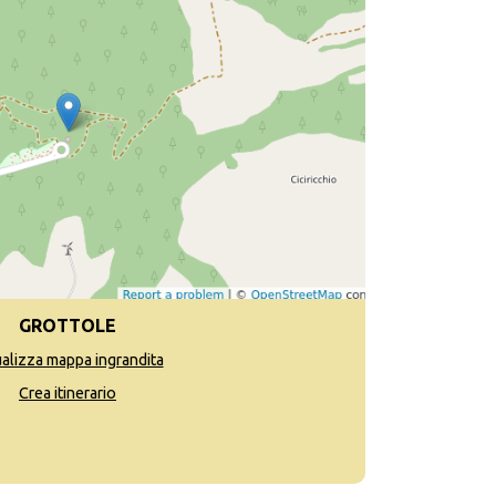
GROTTOLE
ualizza mappa ingrandita
Crea itinerario