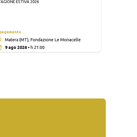
TAGIONE ESTIVA 2026
 pagamento
Matera (MT), Fondazione Le Monacelle
0
9 ago 2026
• h 21:00