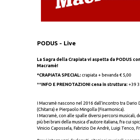
PODUS - Live
La Sagra della Crapiata vi aspetta da PODUS con 
Macramè!
*CRAPIATA SPECIAL:
crapiata + bevanda € 5,00
**
INFO E PRENOTAZIONI cena in struttura:
+39 3
I Macramè nascono nel 2016 dall’incontro tra Dario 
(Chitarra) e Pierpaolo Mingolla (Fisarmonica).
I Macramè, con alle spalle diversi percorsi musicali, d
più bei brani della musica d’autore italiana, fra cui sp
Vinicio Capossela, Fabrizio De Andrè, Luigi Tenco, F