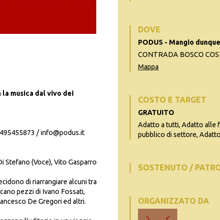
DOVE
PODUS - Mangio dunque
CONTRADA BOSCO COSTE
Mappa
la musica dal vivo dei
COSTO E TARGET
GRATUITO
Adatto a tutti, Adatto alle 
495455873 / info@podus.it
pubblico di settore, Adatto 
Di Stefano (Voce), Vito Gasparro
SOSTENUTO / PATR
ecidono di riarrangiare alcuni tra
iccano pezzi di Ivano Fossati,
ORGANIZZATO DA
rancesco De Gregori ed altri.