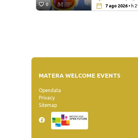
0
7 ago 2026
• h 2
MATERA WELCOME EVENTS
Opendata
Privacy
Sitemap