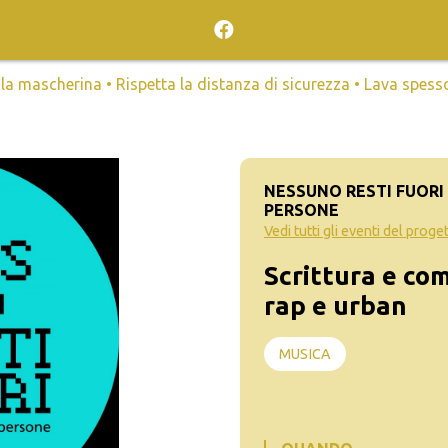
mascherina • Rispetta la distanza di sicurezza • Lava spesso l
NESSUNO RESTI FUORI 
PERSONE
Vedi tutti gli eventi del proge
Scrittura e com
rap e urban
MUSICA