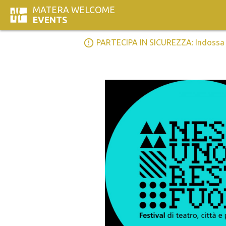
MATERA WELCOME
EVENTS
error_outline
PARTECIPA IN SICUREZZA: Indossa la 