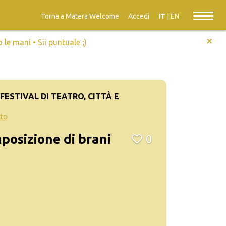
Torna a Matera Welcome
Accedi
IT
|
EN
+
e mani • Sii puntuale ;)
FESTIVAL DI TEATRO, CITTÀ E
tto
posizione di brani
0