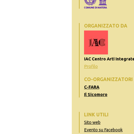
ORGANIZZATO DA
IAC Centro Arti Integrat
Profilo
CO-ORGANIZZATORI
C-FARA
Il Sicomoro
LINK UTILI
Sito web
Evento su Facebook