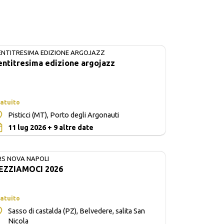
ENTITRESIMA EDIZIONE ARGOJAZZ
IN CORSO
entitresima edizione argojazz
atuito
Pisticci (MT), Porto degli Argonauti
0
11 lug 2026 + 9 altre date
RS NOVA NAPOLI
EZZIAMOCI 2026
atuito
Sasso di castalda (PZ), Belvedere, salita San
Nicola