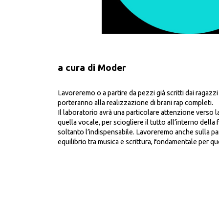
a cura di Moder
Lavoreremo o a partire da pezzi già scritti dai ragazzi
porteranno alla realizzazione di brani rap completi.
Il laboratorio avrà una particolare attenzione verso la
quella vocale, per sciogliere il tutto all’interno dell
soltanto l’indispensabile. Lavoreremo anche sulla pa
equilibrio tra musica e scrittura, fondamentale per q