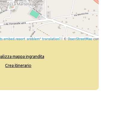
ualizza mappa ingrandita
Crea itinerario