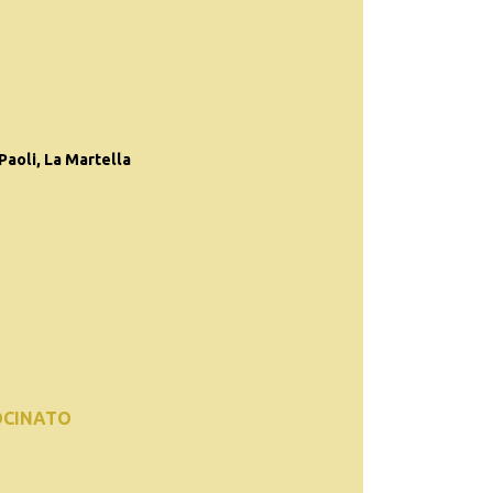
Paoli, La Martella
OCINATO