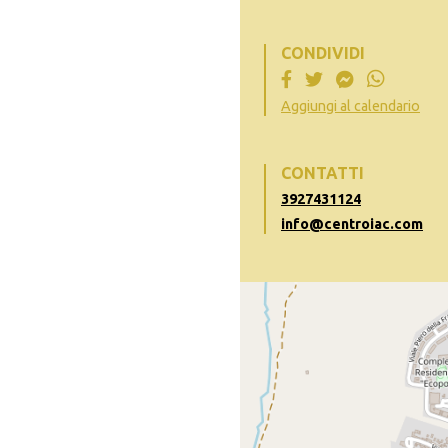
CONDIVIDI
Aggiungi al calendario
CONTATTI
3927431124
info@centroiac.com