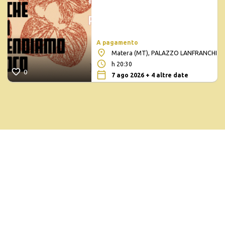
A pagamento
Matera (MT), PALAZZO LANFRANCHI
h 20:30
0
7 ago 2026 + 4 altre date