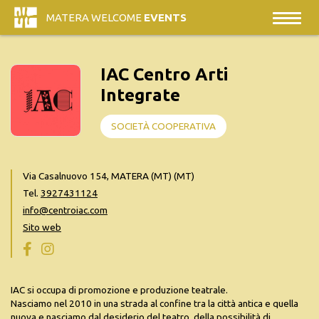
MATERA WELCOME
EVENTS
IAC Centro Arti
Integrate
SOCIETÀ COOPERATIVA
Via Casalnuovo 154, MATERA (MT) (MT)
Tel.
3927431124
info@centroiac.com
Sito web
IAC si occupa di promozione e produzione teatrale.
Nasciamo nel 2010 in una strada al confine tra la città antica e quella
nuova e nasciamo dal desiderio del teatro, della possibilità di