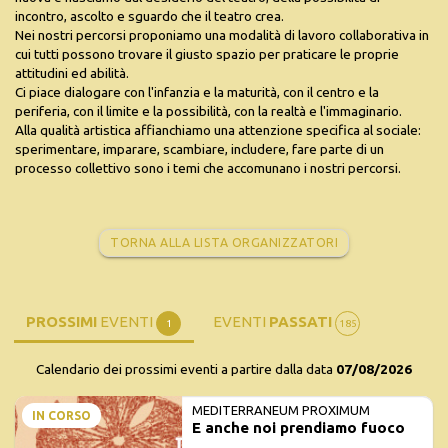
incontro, ascolto e sguardo che il teatro crea.
Nei nostri percorsi proponiamo una modalità di lavoro collaborativa in
cui tutti possono trovare il giusto spazio per praticare le proprie
attitudini ed abilità.
Ci piace dialogare con l'infanzia e la maturità, con il centro e la
periferia, con il limite e la possibilità, con la realtà e l'immaginario.
Alla qualità artistica affianchiamo una attenzione specifica al sociale:
sperimentare, imparare, scambiare, includere, fare parte di un
processo collettivo sono i temi che accomunano i nostri percorsi.
TORNA ALLA LISTA ORGANIZZATORI
PROSSIMI
EVENTI
EVENTI
PASSATI
1
185
Calendario dei prossimi eventi a partire dalla data
07/08/2026
MEDITERRANEUM PROXIMUM
IN CORSO
E anche noi prendiamo fuoco