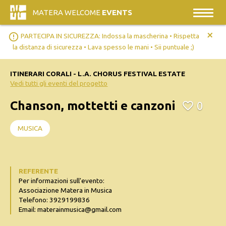
MATERA WELCOME
EVENTS
+
error_outline
PARTECIPA IN SICUREZZA: Indossa la mascherina • Rispetta
la distanza di sicurezza • Lava spesso le mani • Sii puntuale ;)
ITINERARI CORALI - L.A. CHORUS FESTIVAL ESTATE
Vedi tutti gli eventi del progetto
Chanson, mottetti e canzoni
0
MUSICA
REFERENTE
Per informazioni sull'evento:
Associazione Matera in Musica
Telefono: 3929199836
Email: materainmusica@gmail.com