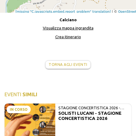
Calciano
Visualizza mappa ingrandita
Crea itinerario
TORNA AGLI EVENTI
EVENTI
SIMILI
STAGIONE CONCERTISTICA 2026 -
IN CORSO
SOLISTI LUCANI - STAGIONE
MATE E SOLISTI LUCANI
CONCERTISTICA 2026