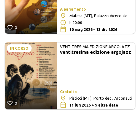
A pagamento
Matera (MT), Palazzo Viceconte
h 20:00
0
10 mag 2026 – 13 dic 2026
VENTITRESIMA EDIZIONE ARGOJAZZ
IN CORSO
ventitresima edizione argojazz
Gratuito
Pisticci (MT), Porto degli Argonauti
0
11 lug 2026 + 9 altre date