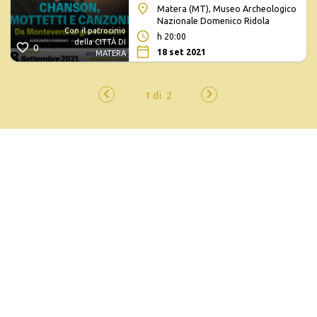
Matera (MT), Museo Archeologico
Nazionale Domenico Ridola
Con il patrocinio
h 20:00
della CITTÀ DI
0
18 set 2021
MATERA