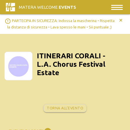
MATERA WELCOME
EVENTS
+
error_outline
PARTECIPA IN SICUREZZA: Indossa la mascherina • Rispetta
la distanza di sicurezza • Lava spesso le mani • Sii puntuale ;)
ITINERARI CORALI -
L.A. Chorus Festival
Estate
TORNA ALL'EVENTO