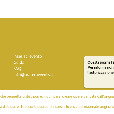
Inserisci evento
Guida
Questa pagina fa
Per informazioni
FAQ
l’autorizzazione
info@materaevents.it
e permette di distribuire, modificare, creare opere derivate dall'origin
vi distribuire i tuoi contributi con la stessa licenza del materiale originari