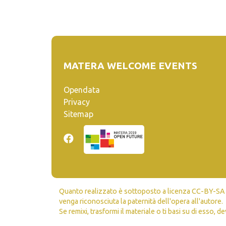
MATERA WELCOME EVENTS
Opendata
Privacy
Sitemap
Quanto realizzato è sottoposto a licenza CC-BY-SA ch
venga riconosciuta la paternità dell'opera all'autore.
Se remixi, trasformi il materiale o ti basi su di esso, de