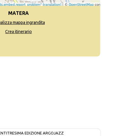
MATERA
ualizza mappa ingrandita
Crea itinerario
ENTITRESIMA EDIZIONE ARGOJAZZ
IN CORSO