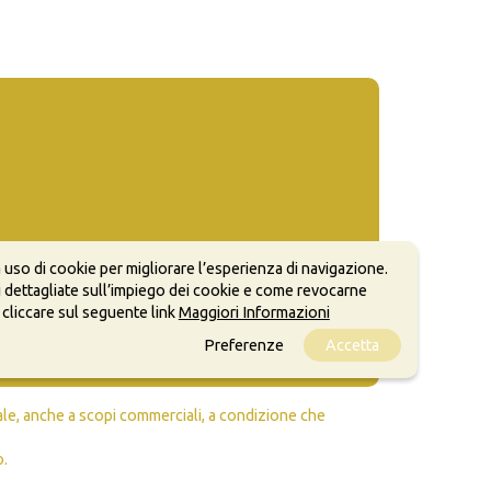
 uso di cookie per migliorare l’esperienza di navigazione.
 dettagliate sull’impiego dei cookie e come revocarne
 cliccare sul seguente link
Maggiori Informazioni
Preferenze
Accetta
ale, anche a scopi commerciali, a condizione che
o.