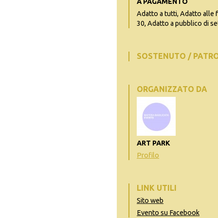
A PAGAMENTO
Adatto a tutti, Adatto alle 
30, Adatto a pubblico di se
SOSTENUTO / PATR
ORGANIZZATO DA
ART PARK
Profilo
LINK UTILI
Sito web
Evento su Facebook