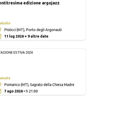
entitresima edizione argojazz
atuito
Pisticci (MT), Porto degli Argonauti
0
11 lug 2026 + 9 altre date
TAGIONE ESTIVA 2026
atuito
Pomarico (MT), Sagrato della Chiesa Madre
0
7 ago 2026
• h 21:00