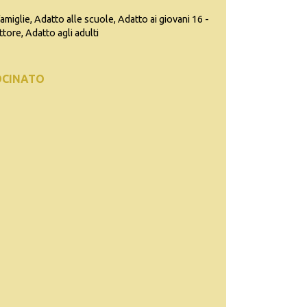
famiglie, Adatto alle scuole, Adatto ai giovani 16 -
ttore, Adatto agli adulti
OCINATO