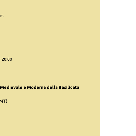
om
: 20:00
Medievale e Moderna della Basilicata
(MT)