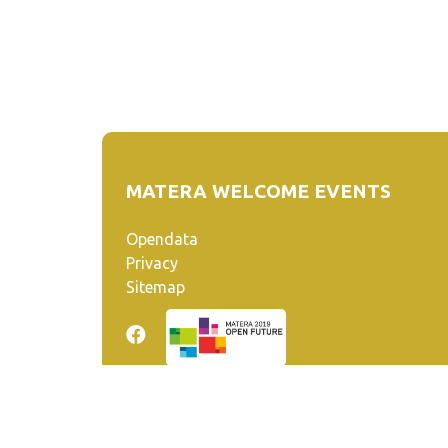
MATERA WELCOME EVENTS
Opendata
Privacy
Sitemap
Quanto realizzato è sottoposto a licenza CC-BY-SA ch