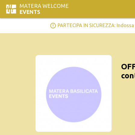
MATERA WELCOME
EVENTS
error_outline
PARTECIPA IN SICUREZZA: Indossa la 
OFF
con