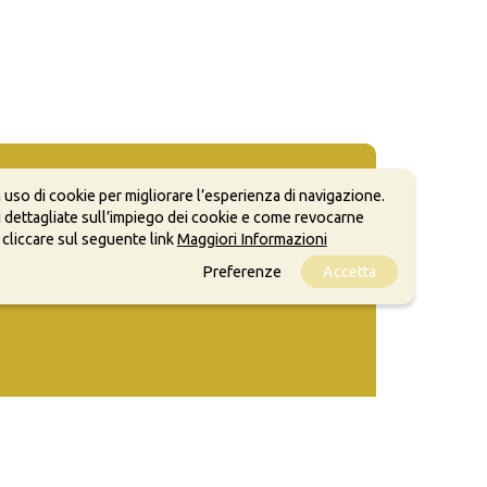
 uso di cookie per migliorare l’esperienza di navigazione.
 dettagliate sull’impiego dei cookie e come revocarne
 cliccare sul seguente link
Maggiori Informazioni
Preferenze
Accetta
ale, anche a scopi commerciali, a condizione che