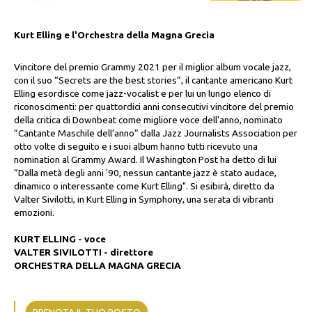
Kurt Elling e l'Orchestra della Magna Grecia
Vincitore del premio Grammy 2021 per il miglior album vocale jazz,
con il suo “Secrets are the best stories”, il cantante americano Kurt
Elling esordisce come jazz-vocalist e per lui un lungo elenco di
riconoscimenti: per quattordici anni consecutivi vincitore del premio
della critica di Downbeat come migliore voce dell’anno, nominato
“Cantante Maschile dell’anno” dalla Jazz Journalists Association per
otto volte di seguito e i suoi album hanno tutti ricevuto una
nomination al Grammy Award. Il Washington Post ha detto di lui
“Dalla metà degli anni '90, nessun cantante jazz è stato audace,
dinamico o interessante come Kurt Elling". Si esibirà, diretto da
Valter Sivilotti, in Kurt Elling in Symphony, una serata di vibranti
emozioni.
KURT ELLING - voce
VALTER SIVILOTTI - direttore
ORCHESTRA DELLA MAGNA GRECIA
PRENOTA IL TUO POSTO