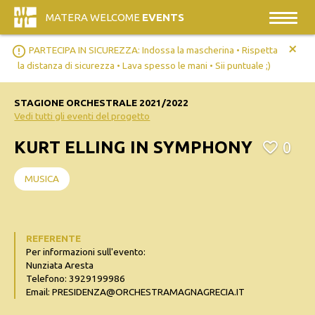
MATERA WELCOME
EVENTS
+
error_outline
PARTECIPA IN SICUREZZA: Indossa la mascherina • Rispetta
la distanza di sicurezza • Lava spesso le mani • Sii puntuale ;)
STAGIONE ORCHESTRALE 2021/2022
Vedi tutti gli eventi del progetto
KURT ELLING IN SYMPHONY
0
MUSICA
REFERENTE
Per informazioni sull'evento:
Nunziata Aresta
Telefono: 3929199986
Email: PRESIDENZA@ORCHESTRAMAGNAGRECIA.IT