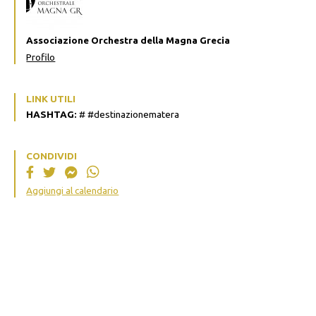
Associazione Orchestra della Magna Grecia
Profilo
LINK UTILI
HASHTAG:
# #destinazionematera
CONDIVIDI
Aggiungi al calendario