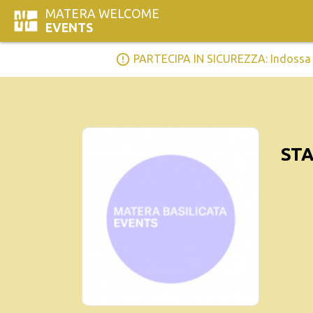
MATERA WELCOME
EVENTS
error_outline
PARTECIPA IN SICUREZZA: Indossa la 
STA