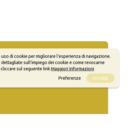
 uso di cookie per migliorare l’esperienza di navigazione.
 dettagliate sull’impiego dei cookie e come revocarne
 cliccare sul seguente link
Maggiori Informazioni
Preferenze
Accetta
ale, anche a scopi commerciali, a condizione che