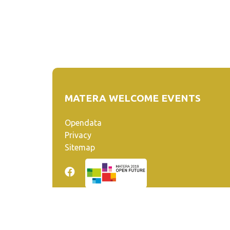
MATERA WELCOME EVENTS
Opendata
Privacy
Sitemap
Quanto realizzato è sottoposto a licenza CC-BY-SA ch